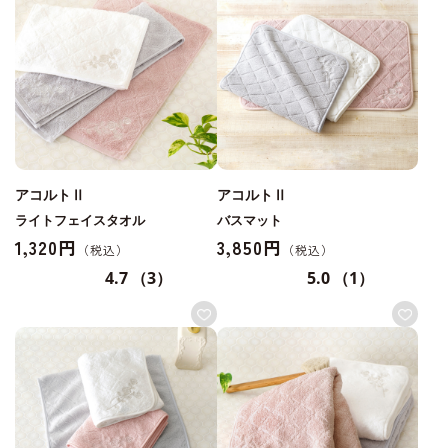
アコルトⅡ
アコルトⅡ
ライトフェイスタオル
バスマット
1,320円
3,850円
4.7
（3）
5.0
（1）