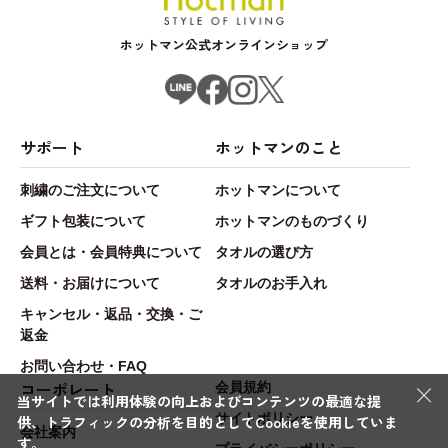
ホットマン公式オンラインショップ
サポート
ホットマンのこと
刺繍のご注文について
ホットマンについて
ギフト包装について
ホットマンのものづくり
会員とは・会員特典について
タオルの選び方
送料・お届けについて
タオルのお手入れ
キャンセル・返品・交換・ご
返金
お問い合わせ・FAQ
×
コーポレート
会員規約
当サイトでは利用体験の向上およびコンテンツの最適な提
サイトポリシー
供、トラフィックの分析を目的としてCookieを使用していま
会社案内
す。