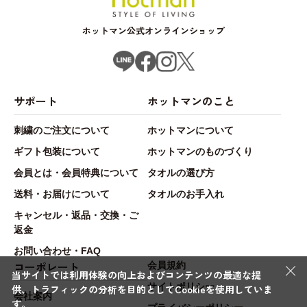
ホットマン公式オンラインショップ
サポート
ホットマンのこと
刺繍のご注文について
ホットマンについて
ギフト包装について
ホットマンのものづくり
会員とは・会員特典について
タオルの選び方
送料・お届けについて
タオルのお手入れ
キャンセル・返品・交換・ご
返金
お問い合わせ・FAQ
×
コーポレート
会員規約
当サイトでは利用体験の向上およびコンテンツの最適な提
サイトポリシー
供、トラフィックの分析を目的としてCookieを使用していま
会社案内
す。