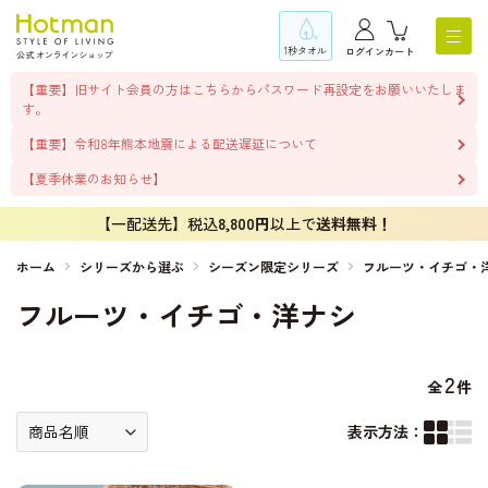
1秒タオル
ログイン
カート
【重要】旧サイト会員の方はこちらからパスワード再設定をお願いいたしま
す。
【重要】令和8年熊本地震による配送遅延について
【夏季休業のお知らせ】
【一配送先】税込
8,800円
以上で
送料無料！
ホーム
シリーズから選ぶ
シーズン限定シリーズ
フルーツ・イチゴ・
フルーツ・イチゴ・洋ナシ
2
全
件
表示方法：