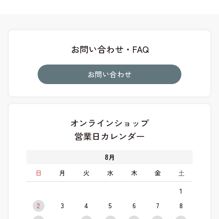
お問い合わせ・FAQ
お問い合わせ
オンラインショップ
営業日カレンダー
8
月
日
月
火
水
木
金
土
1
2
3
4
5
6
7
8