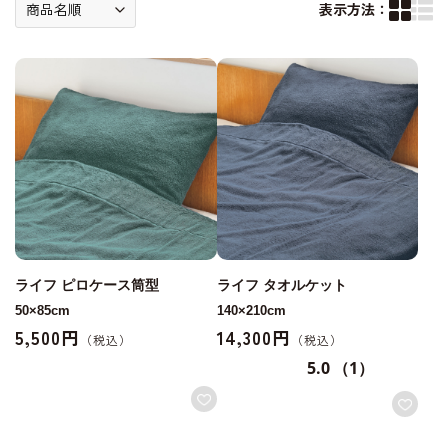
表示方法：
ライフ ピロケース筒型
ライフ タオルケット
50×85cm
140×210cm
5,500円
14,300円
5.0
（1）