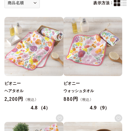
表示方法：
ピオニー
ピオニー
ヘアタオル
ウォッシュタオル
2,200円
880円
4.8
（4）
4.9
（9）