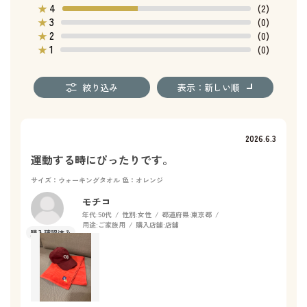
4
★
(2)
3
★
(0)
2
★
(0)
1
★
(0)
絞り込み
表示：新しい順
2026.6.3
運動する時にぴったりです。
サイズ：ウォーキングタオル
色：オレンジ
モチコ
年代:
50代
性別:
女性
都道府県:
東京都
用途:
ご家族用
購入店舗:
店舗