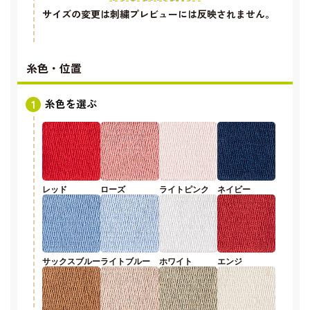
サイズの変更は刺繍プレビューには反映されません。
糸色・位置
糸色を選ぶ
レッド
ローズ
ライトピンク
ネイビー
サックスブルー
ライトブルー
ホワイト
エンジ