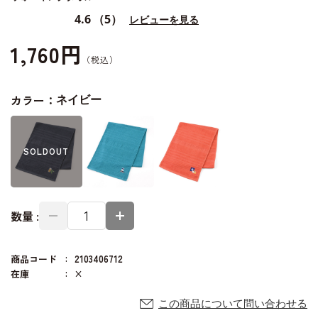
4.6
（5）
レビューを見る
1,760円
カラー：
ネイビー
SOLD
OUT
数量 :
商品コード
2103406712
在庫
×
この商品について問い合わせる