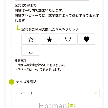
全角6文字
まで
刺繍は一行内で加工いたします。
刺繍プレビューでは、文字数によって改行されて表示さ
れます。
記号をご利用の際はこちらをクリック
☆
★
♡
♥
␣
注意事項
・機種依存文字は対応しておりません。
・スペースは「■」で表示されます。
サイズを選ぶ