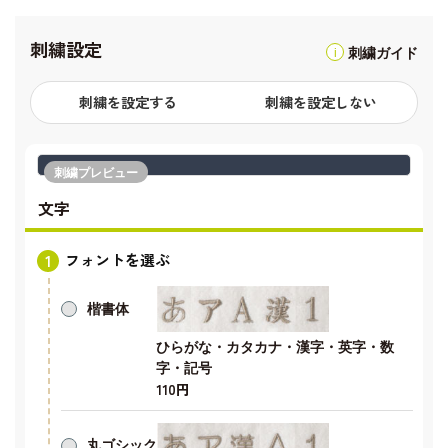
刺繍設定
刺繍ガイド
刺繍を設定する
刺繍を設定しない
刺繍プレビュー
文字
フォントを選ぶ
楷書体
ひらがな・カタカナ・漢字・英字・数
字・記号
110円
丸ゴシック