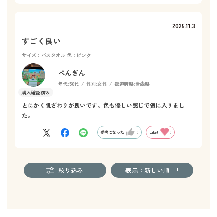
2025.11.3
すごく良い
サイズ：バスタオル
色：ピンク
ぺんぎん
年代:
50代
性別:
女性
都道府県:
青森県
とにかく肌ざわりが良いです。色も優しい感じで気に入りまし
た。
参考になった
0
Like!
0
絞り込み
表示：新しい順