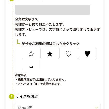
全角12文字
まで
刺繍は一行内で加工いたします。
刺繍プレビューでは、文字数によって改行されて表示さ
れます。
記号をご利用の際はこちらをクリック
☆
★
♡
♥
␣
注意事項
・機種依存文字は対応しておりません。
・スペースは「■」で表示されます。
サイズを選ぶ