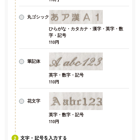
丸ゴシック
ひらがな・カタカナ・漢字・英字・数
字・記号
110円
筆記体
英字・数字・記号
110円
花文字
英字・数字・記号
110円
文字・記号を入力する