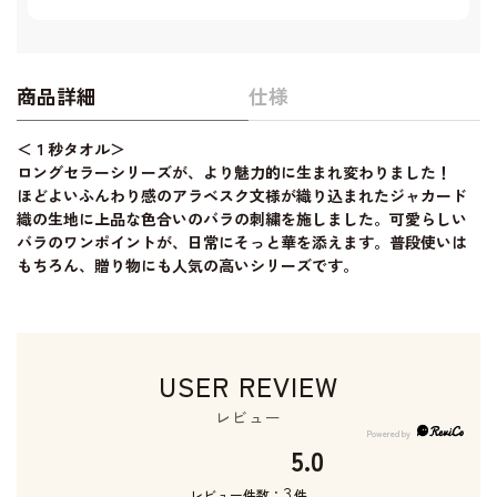
商品詳細
仕様
＜１秒タオル＞
ロングセラーシリーズが、より魅力的に生まれ変わりました！
ほどよいふんわり感のアラベスク文様が織り込まれたジャカード
織の生地に上品な色合いのバラの刺繍を施しました。可愛らしい
バラのワンポイントが、日常にそっと華を添えます。普段使いは
もちろん、贈り物にも人気の高いシリーズです。
USER REVIEW
レビュー
5.0
3
レビュー件数：
件