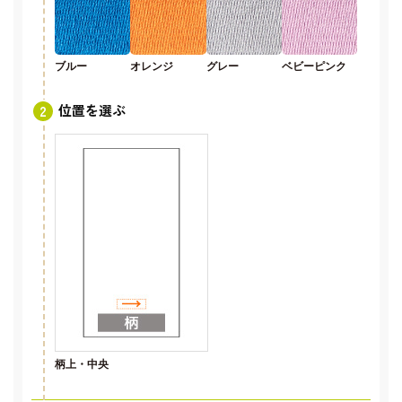
ブルー
オレンジ
グレー
ベビーピンク
位置を選ぶ
柄上・中央