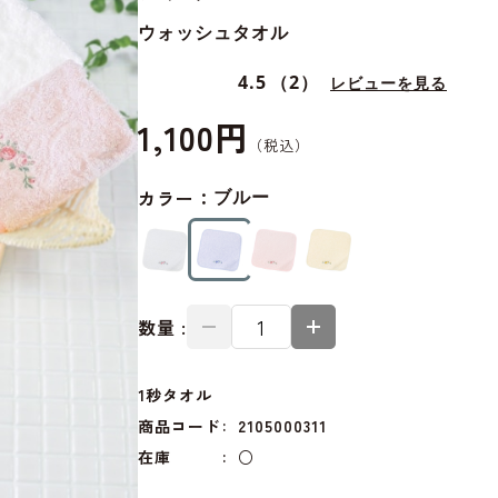
ウォッシュタオル
4.5
（2）
レビューを見る
1,100円
カラー：
ブルー
数量 :
1秒タオル
商品コード
2105000311
在庫
○