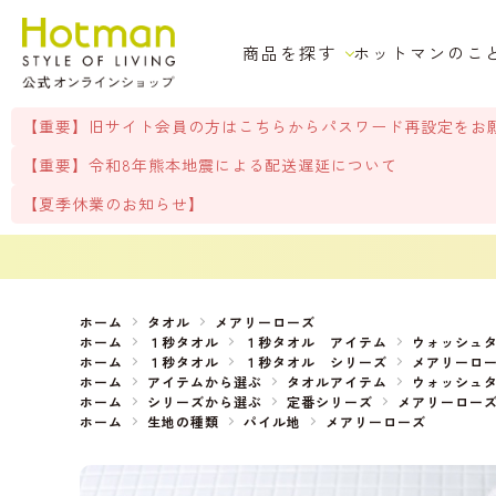
商品を探す
ホットマンのこ
【重要】旧サイト会員の方はこちらからパスワード再設定をお
【重要】令和8年熊本地震による配送遅延について
【夏季休業のお知らせ】
ホーム
タオル
メアリーローズ
ホーム
１秒タオル
１秒タオル アイテム
ウォッシュ
ホーム
１秒タオル
１秒タオル シリーズ
メアリーロ
ホーム
アイテムから選ぶ
タオルアイテム
ウォッシュ
ホーム
シリーズから選ぶ
定番シリーズ
メアリーロー
ホーム
生地の種類
パイル地
メアリーローズ