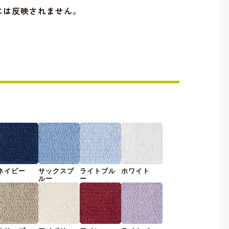
には反映されません。
ネイビー
サックスブ
ライトブル
ホワイト
ルー
ー