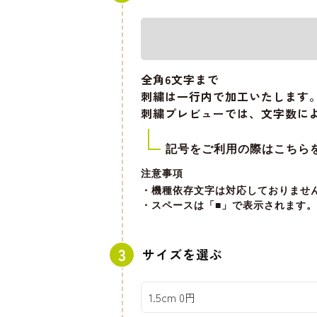
全角6文字
まで
刺繍は一行内で加工いたします
刺繍プレビューでは、文字数に
記号をご利用の際はこちら
注意事項
・機種依存文字は対応しておりませ
・スペースは「■」で表示されます。
サイズを選ぶ