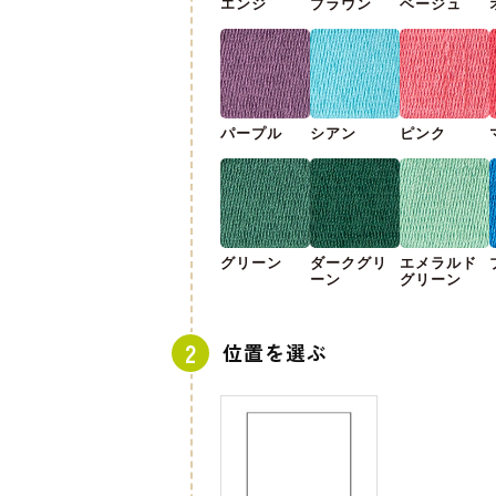
エンジ
ブラウン
ベージュ
パープル
シアン
ピンク
グリーン
ダークグリ
エメラルド
ーン
グリーン
位置を選ぶ