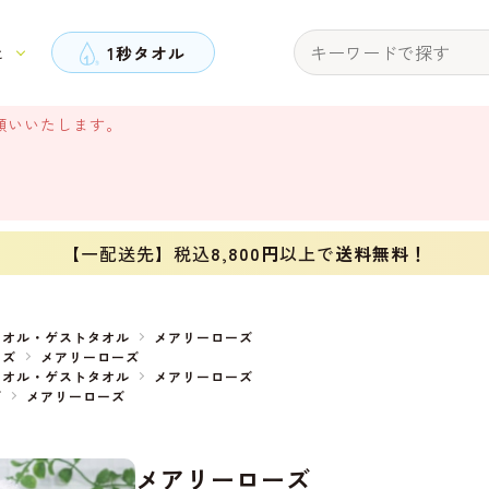
と
1秒タオル
願いいたします。
【一配送先】税込
8,800円
以上で
送料無料！
タオル・ゲストタオル
メアリーローズ
ーズ
メアリーローズ
タオル・ゲストタオル
メアリーローズ
ズ
メアリーローズ
メアリーローズ