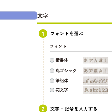
文字
フォントを選ぶ
フォント
楷書体
丸ゴシック
筆記体
花文字
文字・記号を入力する