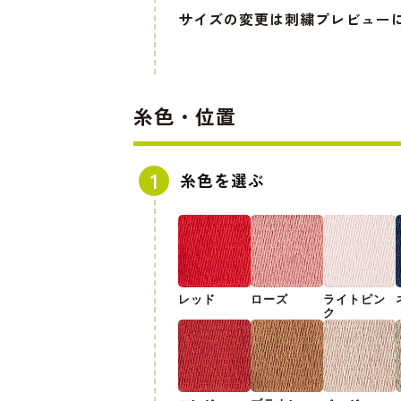
サイズの変更は刺繍プレビュー
糸色・位置
糸色を選ぶ
レッド
ローズ
ライトピン
ク