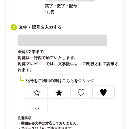
英字・数字・記号
110円
文字・記号を入力する
全角6文字
まで
刺繍は一行内で加工いたします。
刺繍プレビューでは、文字数によって改行されて表示さ
れます。
記号をご利用の際はこちらをクリック
☆
★
♡
♥
␣
注意事項
・機種依存文字は対応しておりません。
・スペースは「■」で表示されます。