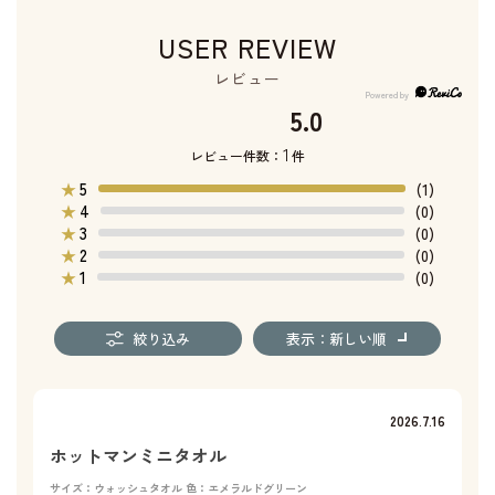
USER REVIEW
レビュー
5.0
1
レビュー件数：
件
5
★
(1)
4
★
(0)
3
★
(0)
2
★
(0)
1
★
(0)
絞り込み
表示：新しい順
2026.7.16
ホットマンミニタオル
サイズ：ウォッシュタオル
色：エメラルドグリーン