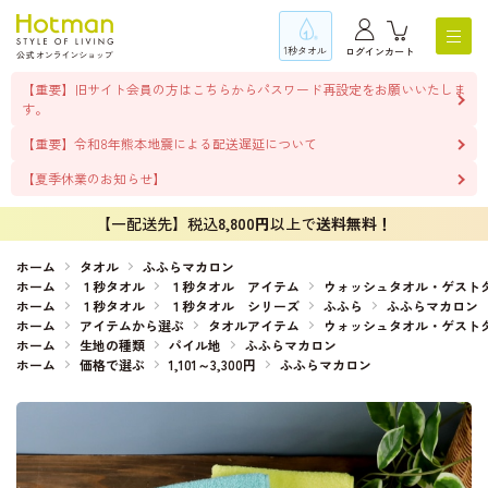
1秒タオル
ログイン
カート
【重要】旧サイト会員の方はこちらからパスワード再設定をお願いいたしま
す。
【重要】令和8年熊本地震による配送遅延について
【夏季休業のお知らせ】
【一配送先】税込
8,800円
以上で
送料無料！
ホーム
タオル
ふふらマカロン
ホーム
１秒タオル
１秒タオル アイテム
ウォッシュタオル・ゲスト
ホーム
１秒タオル
１秒タオル シリーズ
ふふら
ふふらマカロン
ホーム
アイテムから選ぶ
タオルアイテム
ウォッシュタオル・ゲスト
ホーム
生地の種類
パイル地
ふふらマカロン
ホーム
価格で選ぶ
1,101～3,300円
ふふらマカロン