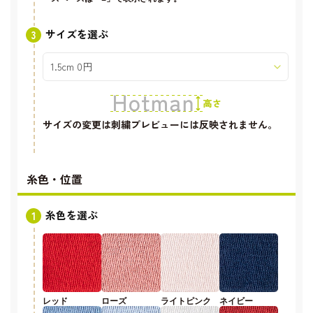
サイズを選ぶ
サイズの変更は刺繍プレビューには反映されません。
糸色・位置
糸色を選ぶ
レッド
ローズ
ライトピンク
ネイビー