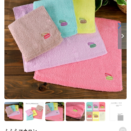
ふふらマカロン