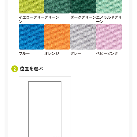
イエローグリー
グリーン
ダークグリーン
エメラルドグリ
ン
ーン
ブルー
オレンジ
グレー
ベビーピンク
位置を選ぶ