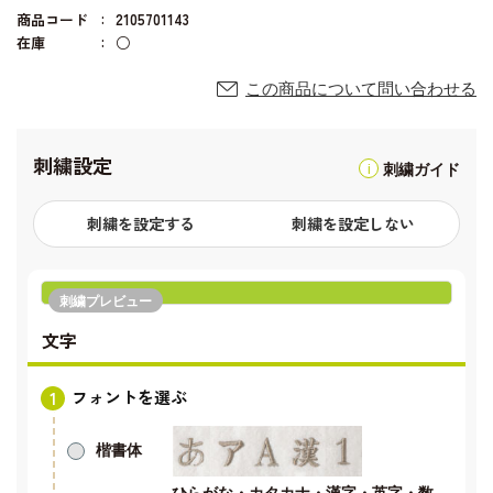
商品コード
2105701143
在庫
○
この商品について問い合わせる
刺繍設定
刺繍ガイド
刺繍を設定する
刺繍を設定しない
刺繍プレビュー
文字
フォントを選ぶ
楷書体
ひらがな・カタカナ・漢字・英字・数