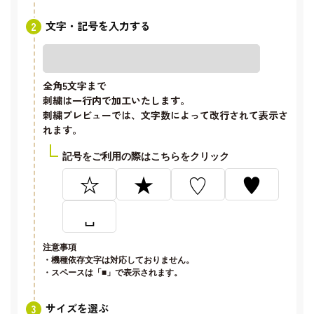
文字・記号を入力する
全角5文字
まで
刺繍は一行内で加工いたします。
刺繍プレビューでは、文字数によって改行されて表示さ
れます。
記号をご利用の際はこちらをクリック
☆
★
♡
♥
␣
注意事項
・機種依存文字は対応しておりません。
・スペースは「■」で表示されます。
サイズを選ぶ