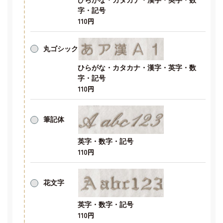
字・記号
110円
丸ゴシック
ひらがな・カタカナ・漢字・英字・数
字・記号
110円
筆記体
英字・数字・記号
110円
花文字
英字・数字・記号
110円