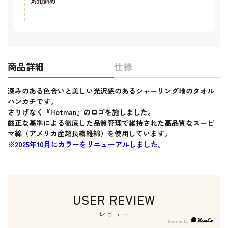
対角斜め
商品詳細
仕様
深みのある色合いと美しい光沢感のあるシャーリング地のタオル
ハンカチです。
さりげなく『Hotman』のロゴを施しました。
厳正な基準による徹底した品質管理で維持された高品質なスーピ
マ綿（アメリカ産超長繊維綿）を使用しています。
※2025年10月にカラーをリニューアルしました。
USER REVIEW
レビュー