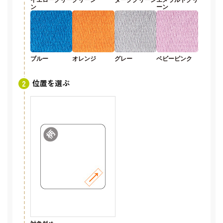
ン
ーン
ブルー
オレンジ
グレー
ベビーピンク
位置を選ぶ