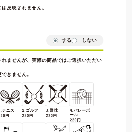
には反映されません。
する
しない
されませんが、実際の商品ではご選択いただい
更できません。
1.テニス
2.ゴルフ
3.野球
4.バレーボ
220円
220円
220円
ール
220円