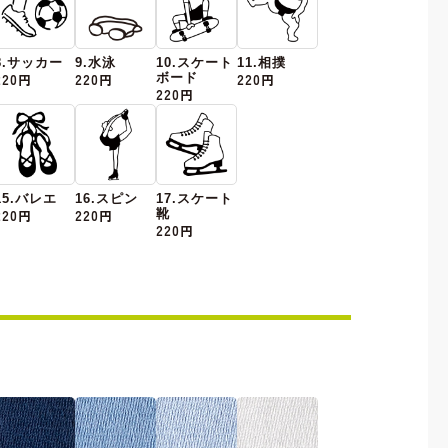
8.サッカー
9.水泳
10.スケート
11.相撲
220円
220円
ボード
220円
220円
15.バレエ
16.スピン
17.スケート
220円
220円
靴
220円