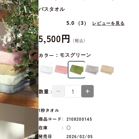
バスタオル
5.0
（3）
レビューを見る
5,500円
カラー：
モスグリーン
数量 :
1秒タオル
商品コード
2108200145
在庫
○
発売日
2026/02/05