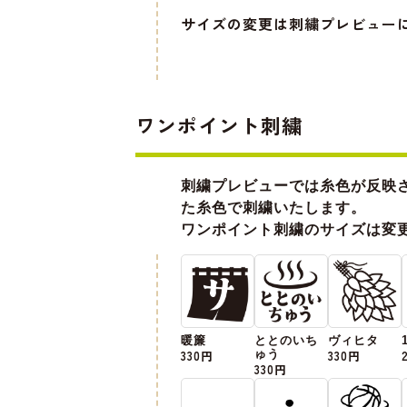
サイズの変更は刺繍プレビュー
ワンポイント刺繍
刺繍プレビューでは糸色が反映
た糸色で刺繍いたします。
ワンポイント刺繍のサイズは変
暖簾
ととのいち
ヴィヒタ
330円
ゅう
330円
330円