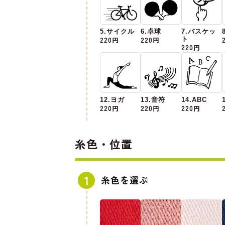
5.サイクル
6.卓球
7.バスケッ
220円
220円
ト
220円
12.ヨガ
13.音符
14.ABC
220円
220円
220円
糸色・位置
糸色を選ぶ