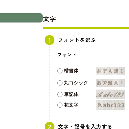
文字
フォントを選ぶ
フォント
楷書体
丸ゴシック
筆記体
花文字
文字・記号を入力する