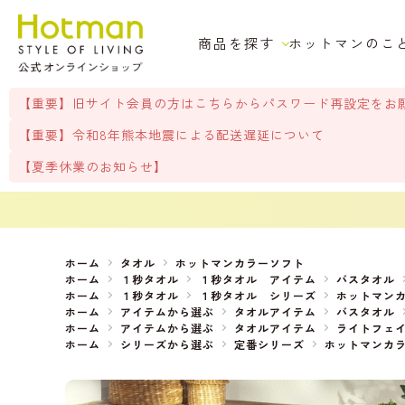
商品を探す
ホットマンのこ
【重要】旧サイト会員の方はこちらからパスワード再設定をお
【重要】令和8年熊本地震による配送遅延について
【夏季休業のお知らせ】
ホーム
タオル
ホットマンカラーソフト
ホーム
１秒タオル
１秒タオル アイテム
バスタオル
ホーム
１秒タオル
１秒タオル シリーズ
ホットマン
ホーム
アイテムから選ぶ
タオルアイテム
バスタオル
ホーム
アイテムから選ぶ
タオルアイテム
ライトフェ
ホーム
シリーズから選ぶ
定番シリーズ
ホットマンカ