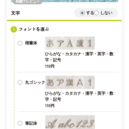
刺繍プレビュー
文字
する
しない
フォントを選ぶ
楷書体
ひらがな・カタカナ・漢字・英字・数
字・記号
110円
丸ゴシック
ひらがな・カタカナ・漢字・英字・数
字・記号
110円
筆記体