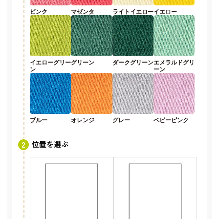
ピンク
マゼンタ
ライトイエロー
イエロー
イエローグリー
グリーン
ダークグリーン
エメラルドグリ
ン
ーン
ブルー
オレンジ
グレー
ベビーピンク
位置を選ぶ