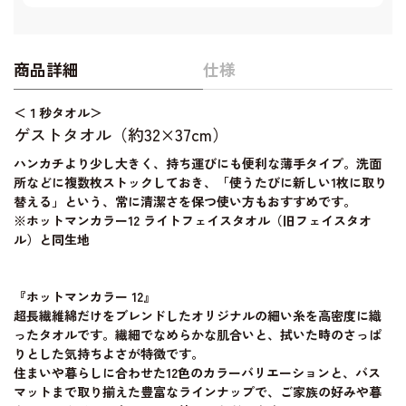
商品詳細
仕様
＜１秒タオル＞
ゲストタオル（約32×37cm）
ハンカチより少し大きく、持ち運びにも便利な薄手タイプ。洗面
所などに複数枚ストックしておき、「使うたびに新しい1枚に取り
替える」という、常に清潔さを保つ使い方もおすすめです。
※ホットマンカラー12 ライトフェイスタオル（旧フェイスタオ
ル）と同生地
『ホットマンカラー 12』
超長繊維綿だけをブレンドしたオリジナルの細い糸を高密度に織
ったタオルです。繊細でなめらかな肌合いと、拭いた時のさっぱ
りとした気持ちよさが特徴です。
住まいや暮らしに合わせた12色のカラーバリエーションと、バス
マットまで取り揃えた豊富なラインナップで、ご家族の好みや暮