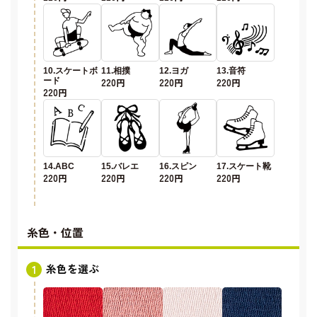
10.スケートボ
11.相撲
12.ヨガ
13.音符
ード
220円
220円
220円
220円
14.ABC
15.バレエ
16.スピン
17.スケート靴
220円
220円
220円
220円
糸色・位置
糸色を選ぶ