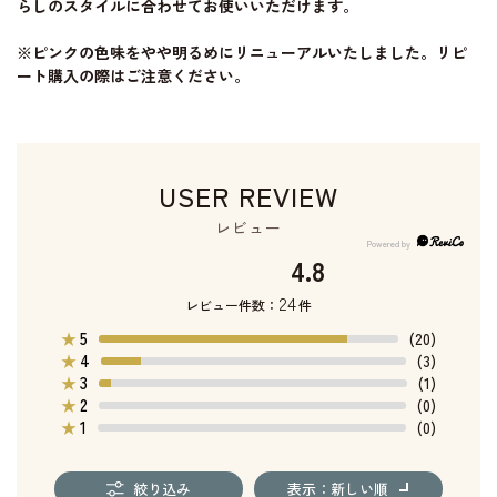
らしのスタイルに合わせてお使いいただけます。
※ピンクの色味をやや明るめにリニューアルいたしました。リピ
ート購入の際はご注意ください。
USER REVIEW
レビュー
4.8
24
レビュー件数：
件
5
★
(20)
4
★
(3)
3
★
(1)
2
★
(0)
1
★
(0)
絞り込み
表示：新しい順