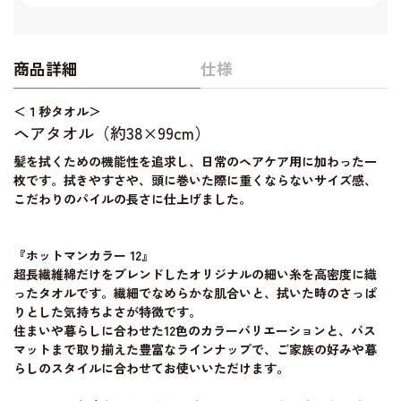
商品詳細
仕様
＜１秒タオル＞
ヘアタオル（約38×99cm）
髪を拭くための機能性を追求し、日常のヘアケア用に加わった一
枚です。拭きやすさや、頭に巻いた際に重くならないサイズ感、
こだわりのパイルの長さに仕上げました。
『ホットマンカラー 12』
超長繊維綿だけをブレンドしたオリジナルの細い糸を高密度に織
ったタオルです。繊細でなめらかな肌合いと、拭いた時のさっぱ
りとした気持ちよさが特徴です。
住まいや暮らしに合わせた12色のカラーバリエーションと、バス
マットまで取り揃えた豊富なラインナップで、ご家族の好みや暮
らしのスタイルに合わせてお使いいただけます。