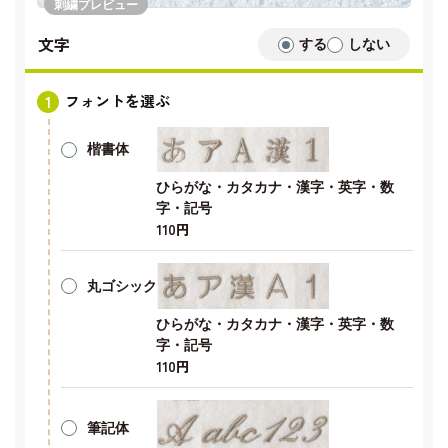
刺繍プレビュー
文字
する
しない
フォントを選ぶ
楷書体
ひらがな・カタカナ・漢字・英字・数
字・記号
110円
丸ゴシック
ひらがな・カタカナ・漢字・英字・数
字・記号
110円
筆記体