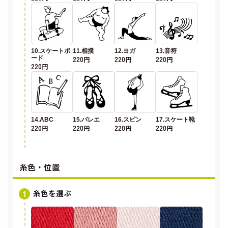
10.スケートボ
11.相撲
12.ヨガ
13.音符
ード
220円
220円
220円
220円
14.ABC
15.バレエ
16.スピン
17.スケート靴
220円
220円
220円
220円
糸色・位置
糸色を選ぶ