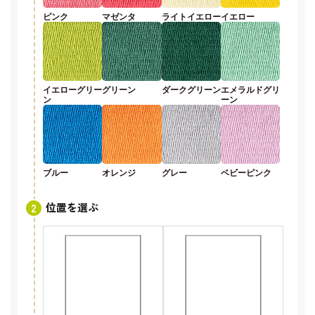
ピンク
マゼンタ
ライトイエロー
イエロー
イエローグリー
グリーン
ダークグリーン
エメラルドグリ
ン
ーン
ブルー
オレンジ
グレー
ベビーピンク
位置を選ぶ