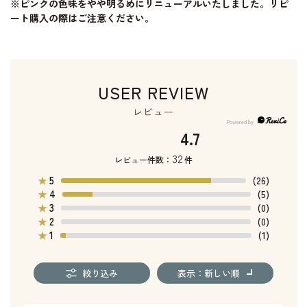
※ピンクの色味をやや明るめにリニューアルいたしました。リピ
ート購入の際はご注意ください。
USER REVIEW
レビュー
4.7
32
レビュー件数：
件
5
★
(26)
4
★
(5)
3
★
(0)
2
★
(0)
1
★
(1)
絞り込み
表示：新しい順