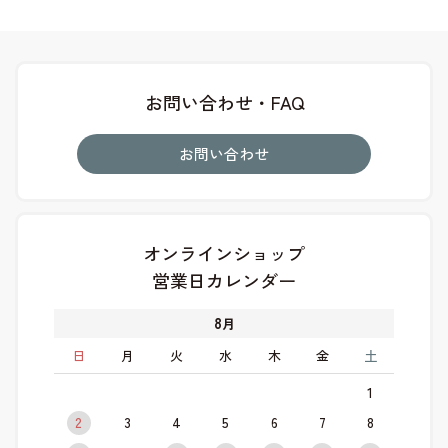
お問い合わせ・FAQ
お問い合わせ
オンラインショップ
営業日カレンダー
8
月
日
月
火
水
木
金
土
1
2
3
4
5
6
7
8