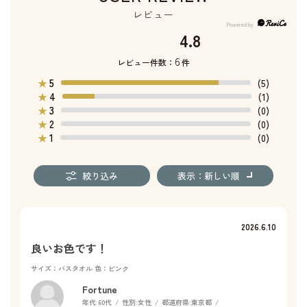
レビュー
4.8
6
レビュー件数：
件
5
★
(5)
4
★
(1)
3
★
(0)
2
★
(0)
1
★
(0)
絞り込み
表示：新しい順
2026.6.10
良いお色です！
サイズ：バスタオル
色：ピンク
Fortune
年代:
60代
性別:
女性
都道府県:
東京都