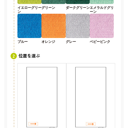
イエローグリー
グリーン
ダークグリーン
エメラルドグリ
ン
ーン
ブルー
オレンジ
グレー
ベビーピンク
位置を選ぶ