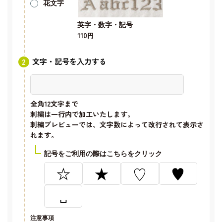
花文字
英字・数字・記号
110円
文字・記号を入力する
全角12文字
まで
刺繍は一行内で加工いたします。
刺繍プレビューでは、文字数によって改行されて表示さ
れます。
記号をご利用の際はこちらをクリック
☆
★
♡
♥
␣
注意事項