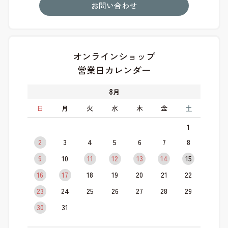
お問い合わせ
オンラインショップ
営業日カレンダー
8
月
日
月
火
水
木
金
土
1
2
3
4
5
6
7
8
9
10
11
12
13
14
15
16
17
18
19
20
21
22
23
24
25
26
27
28
29
30
31