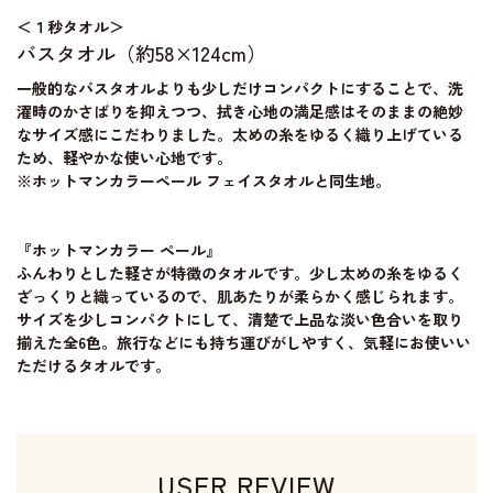
＜１秒タオル＞
バスタオル（約58×124cm）
一般的なバスタオルよりも少しだけコンパクトにすることで、洗
濯時のかさばりを抑えつつ、拭き心地の満足感はそのままの絶妙
なサイズ感にこだわりました。太めの糸をゆるく織り上げている
ため、軽やかな使い心地です。
※ホットマンカラーペール フェイスタオルと同生地。
『ホットマンカラー ペール』
ふんわりとした軽さが特徴のタオルです。少し太めの糸をゆるく
ざっくりと織っているので、肌あたりが柔らかく感じられます。
サイズを少しコンパクトにして、清楚で上品な淡い色合いを取り
揃えた全6色。旅行などにも持ち運びがしやすく、気軽にお使いい
ただけるタオルです。
USER REVIEW