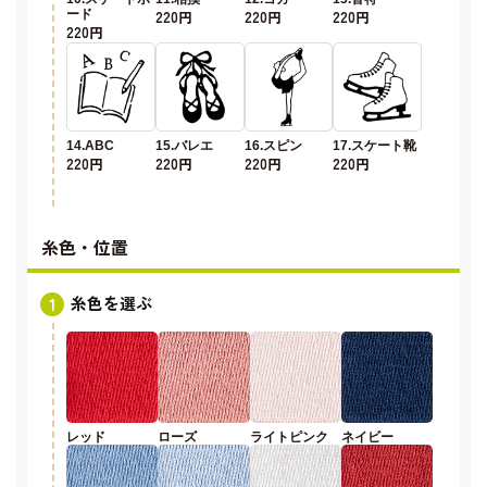
ード
220円
220円
220円
220円
14.ABC
15.バレエ
16.スピン
17.スケート靴
220円
220円
220円
220円
糸色・位置
糸色を選ぶ
レッド
ローズ
ライトピンク
ネイビー