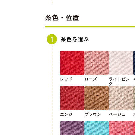
糸色・位置
糸色を選ぶ
レッド
ローズ
ライトピン
ク
エンジ
ブラウン
ベージュ