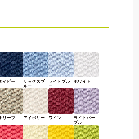
ネイビー
サックスブ
ライトブル
ホワイト
ルー
ー
オリーブ
アイボリー
ワイン
ライトパー
プル