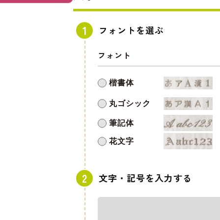
フォントを選ぶ
フォント
楷書体
丸ゴシック
筆記体
花文字
文字・記号を入力する