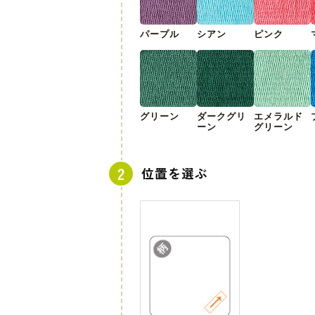
パープル
シアン
ピンク
グリーン
ダークグリ
エメラルド
ーン
グリーン
位置を選ぶ