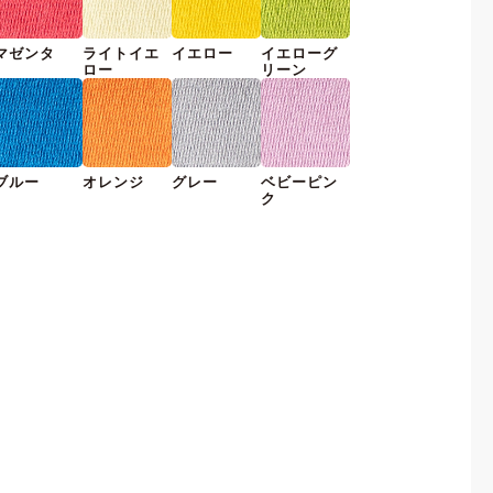
マゼンタ
ライトイエ
イエロー
イエローグ
ロー
リーン
ブルー
オレンジ
グレー
ベビーピン
ク