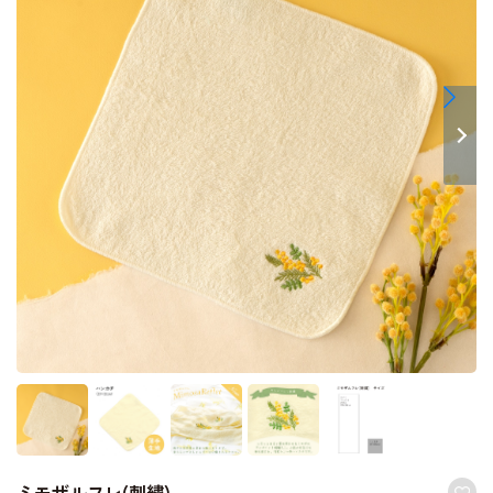
ミモザルフレ(刺繍)