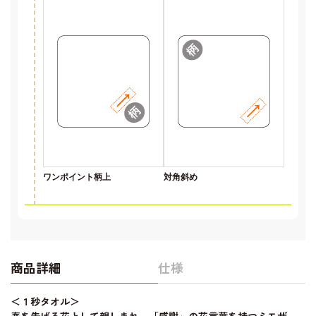
ワンポイント柄上
対角斜め
商品詳細
仕様
＜１秒タオル＞