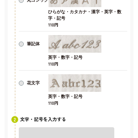
丸ゴシック
ひらがな・カタカナ・漢字・英字・数
字・記号
110円
筆記体
英字・数字・記号
110円
花文字
英字・数字・記号
110円
文字・記号を入力する