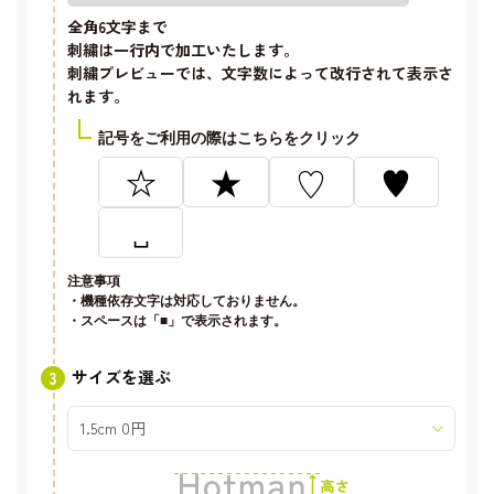
全角6文字
まで
刺繍は一行内で加工いたします。
刺繍プレビューでは、文字数によって改行されて表示さ
れます。
記号をご利用の際はこちらをクリック
☆
★
♡
♥
␣
注意事項
・機種依存文字は対応しておりません。
・スペースは「■」で表示されます。
サイズを選ぶ