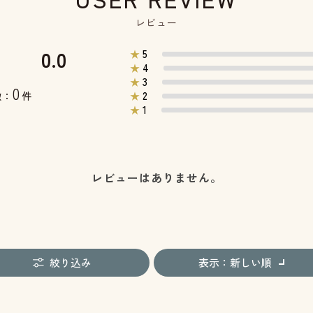
レビュー
0.0
5
★
4
★
3
★
0
2
数：
件
★
1
★
レビューはありません。
絞り込み
表示：新しい順