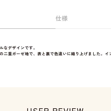
仕様
ルなデザインです。
の二重ガーゼ地で、表と裏で色違いに織り上げました。イ
USER REVIEW