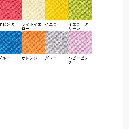
マゼンタ
ライトイエ
イエロー
イエローグ
ロー
リーン
ブルー
オレンジ
グレー
ベビーピン
ク