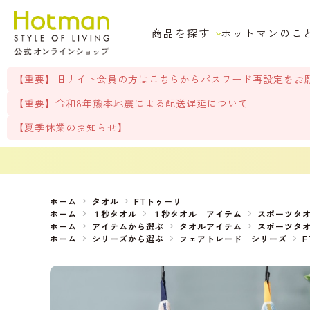
商品を探す
ホットマンのこ
【重要】旧サイト会員の方はこちらからパスワード再設定をお
【重要】令和8年熊本地震による配送遅延について
【夏季休業のお知らせ】
ホーム
タオル
FTトゥーリ
ホーム
１秒タオル
１秒タオル アイテム
スポーツタ
ホーム
アイテムから選ぶ
タオルアイテム
スポーツタ
ホーム
シリーズから選ぶ
フェアトレード シリーズ