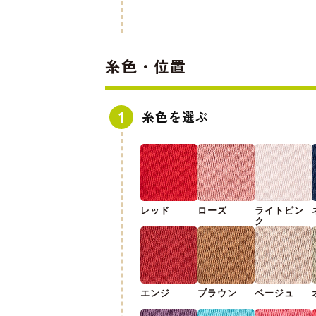
糸色・位置
糸色を選ぶ
レッド
ローズ
ライトピン
ク
エンジ
ブラウン
ベージュ