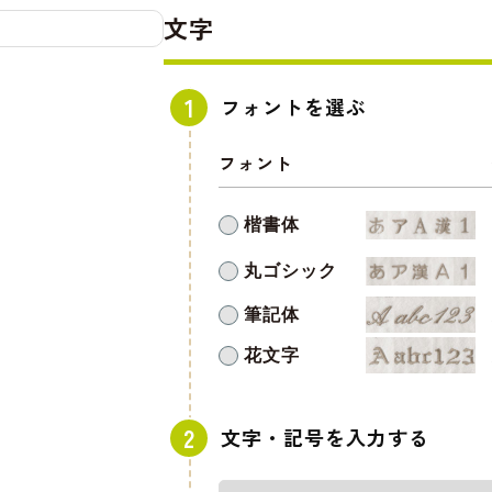
文字
フォントを選ぶ
フォント
楷書体
丸ゴシック
筆記体
花文字
文字・記号を入力する