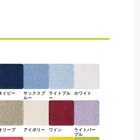
ネイビー
サックスブ
ライトブル
ホワイト
ルー
ー
オリーブ
アイボリー
ワイン
ライトパー
プル