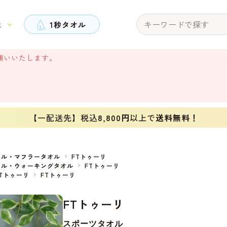
と
1秒タオル
願いいたします。
【一配送先】税込
8,800円
以上で
送料無料！
オル・マフラータオル
FTトゥーリ
オル・ウォーキングタオル
FTトゥーリ
FTトゥーリ
FTトゥーリ
FTトゥーリ
スポーツタオル