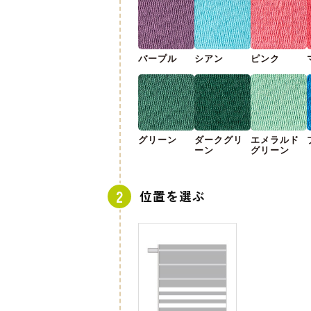
パープル
シアン
ピンク
グリーン
ダークグリ
エメラルド
ーン
グリーン
位置を選ぶ