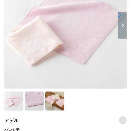
アデル
ハンカチ