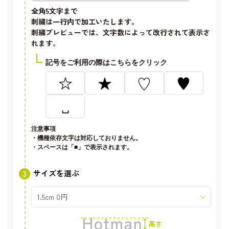
全角5文字
まで
刺繍は一行内で加工いたします。
刺繍プレビューでは、文字数によって改行されて表示さ
れます。
記号をご利用の際はこちらをクリック
☆
★
♡
♥
␣
注意事項
・機種依存文字は対応しておりません。
・スペースは「■」で表示されます。
サイズを選ぶ