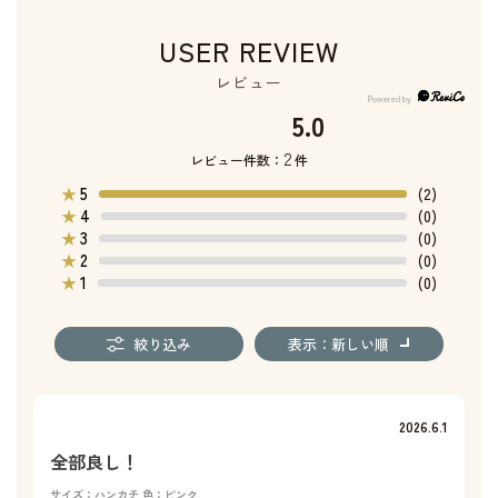
USER REVIEW
レビュー
5.0
2
レビュー件数：
件
5
★
(2)
4
★
(0)
3
★
(0)
2
★
(0)
1
★
(0)
絞り込み
表示：新しい順
2026.6.1
全部良し！
サイズ：ハンカチ
色：ピンク