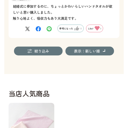
結婚式に参加するのに、ちょっとかわいらしいハンドタオルが欲
しいと思い購入しました。
触り心地よく、吸収力もあり大満足です。
参考になった
0
Like!
0
絞り込み
表示：新しい順
当店人気商品