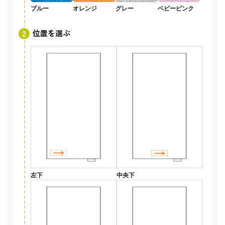
ブルー
オレンジ
グレー
ベビーピンク
位置を選ぶ
左下
中央下