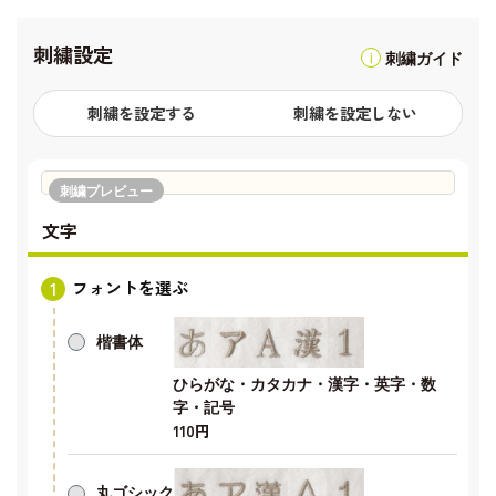
刺繍設定
刺繍ガイド
刺繍を設定する
刺繍を設定しない
刺繍プレビュー
文字
フォントを選ぶ
楷書体
ひらがな・カタカナ・漢字・英字・数
字・記号
110円
丸ゴシック