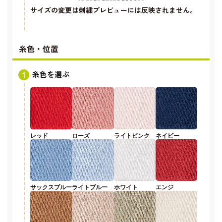
サイズの変更は刺繍プレビューには反映されません。
糸色・位置
糸色を選ぶ
レッド
ローズ
ライトピンク
ネイビー
サックスブルー
ライトブルー
ホワイト
エンジ