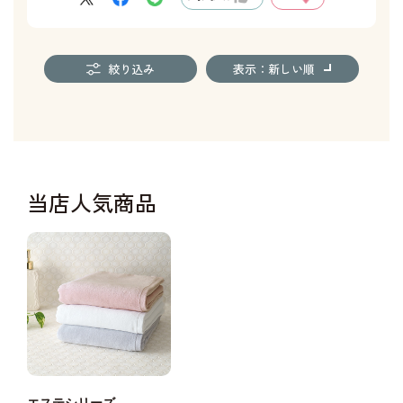
絞り込み
表示：新しい順
当店人気商品
エステシリーズ