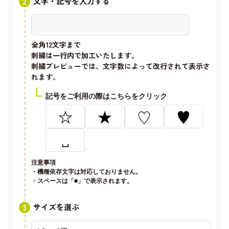
文字・記号を入力する
全角12文字
まで
刺繍は一行内で加工いたします。
刺繍プレビューでは、文字数によって改行されて表示さ
れます。
記号をご利用の際はこちらをクリック
☆
★
♡
♥
␣
注意事項
・機種依存文字は対応しておりません。
・スペースは「■」で表示されます。
サイズを選ぶ