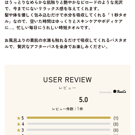
はうっとりなめらかな肌触りと艶やかなビロードのような光沢
で、今までにないリラックス感を与えてくれます。
髪や体を優しく包み込むだけで水分を吸収してくれる「１秒タオ
ル」なので、空いた時間はゆっくりとスキンケアやボディケア
に…、忙しい毎日にうれしい時短タオルです。
お風呂上りの素肌の水滴も触れるだけで吸収してくれるバスタオ
ルで、贅沢なアフターバスを全身でお楽しみください。
USER REVIEW
レビュー
5.0
1
レビュー件数：
件
5
★
(1)
4
★
(0)
3
★
(0)