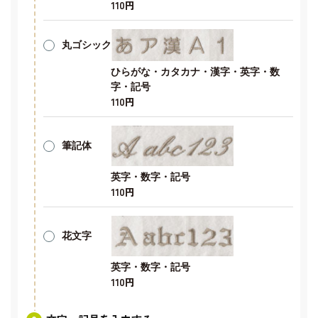
110円
丸ゴシック
ひらがな・カタカナ・漢字・英字・数
字・記号
110円
筆記体
英字・数字・記号
110円
花文字
英字・数字・記号
110円