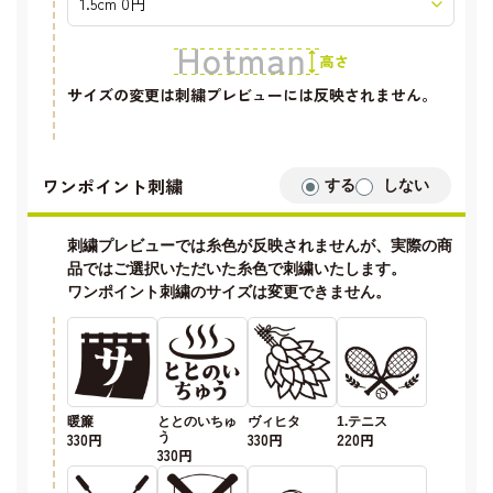
サイズの変更は刺繍プレビューには反映されません。
ワンポイント刺繍
する
しない
刺繍プレビューでは糸色が反映されませんが、実際の商
品ではご選択いただいた糸色で刺繍いたします。
ワンポイント刺繍のサイズは変更できません。
暖簾
ととのいちゅ
ヴィヒタ
1.テニス
330円
う
330円
220円
330円