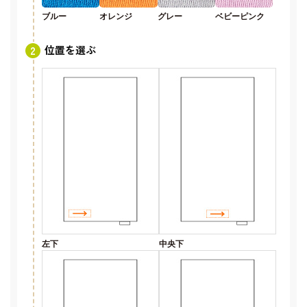
ブルー
オレンジ
グレー
ベビーピンク
位置を選ぶ
左下
中央下