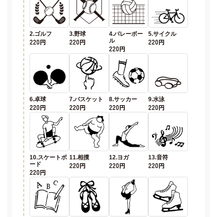
2.ゴルフ
3.野球
4.バレーボー
5.サイクル
220円
220円
ル
220円
220円
6.卓球
7.バスケット
8.サッカー
9.水泳
220円
220円
220円
220円
10.スケートボ
11.相撲
12.ヨガ
13.音符
ード
220円
220円
220円
220円