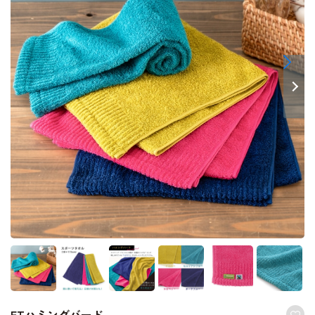
FTハミングバード