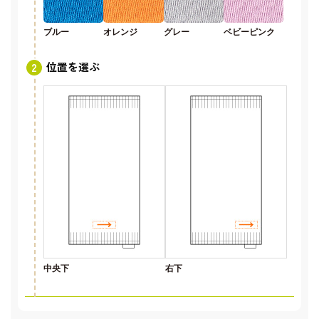
ブルー
オレンジ
グレー
ベビーピンク
位置を選ぶ
中央下
右下