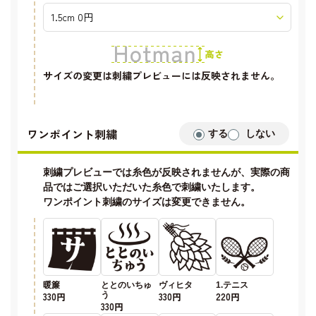
サイズの変更は刺繍プレビューには反映されません。
ワンポイント刺繍
する
しない
刺繍プレビューでは糸色が反映されませんが、実際の商
品ではご選択いただいた糸色で刺繍いたします。
ワンポイント刺繍のサイズは変更できません。
暖簾
ととのいちゅ
ヴィヒタ
1.テニス
330円
う
330円
220円
330円