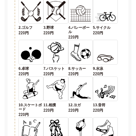
2.ゴルフ
3.野球
4.バレーボー
5.サイクル
220円
220円
ル
220円
220円
6.卓球
7.バスケット
8.サッカー
9.水泳
220円
220円
220円
220円
10.スケートボ
11.相撲
12.ヨガ
13.音符
ード
220円
220円
220円
220円