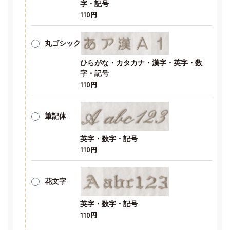
字・記号
110円
丸ゴシック
ひらがな・カタカナ・漢字・英字・数
字・記号
110円
筆記体
英字・数字・記号
110円
花文字
英字・数字・記号
110円