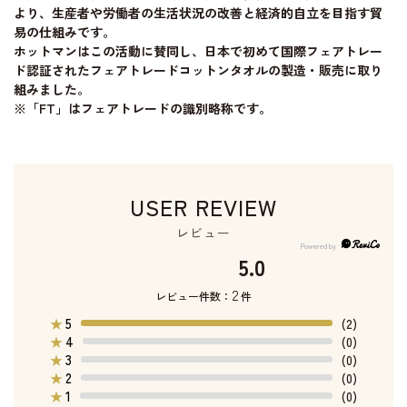
より、生産者や労働者の生活状況の改善と経済的自立を目指す貿
易の仕組みです。
ホットマンはこの活動に賛同し、日本で初めて国際フェアトレー
ド認証されたフェアトレードコットンタオルの製造・販売に取り
組みました。
※「FT」はフェアトレードの識別略称です。
USER REVIEW
レビュー
5.0
2
レビュー件数：
件
5
★
(2)
4
★
(0)
3
★
(0)
2
★
(0)
1
★
(0)