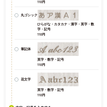
110円
丸ゴシック
ひらがな・カタカナ・漢字・英字・数
字・記号
110円
筆記体
英字・数字・記号
110円
花文字
英字・数字・記号
110円