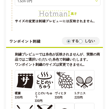
サイズの変更は刺繍プレビューには反映されません。
ワンポイント刺繍
する
しない
刺繍プレビューでは糸色が反映されませんが、実際の商
品ではご選択いただいた糸色で刺繍いたします。
ワンポイント刺繍のサイズは変更できません。
暖簾
ととのいちゅ
ヴィヒタ
1.テニス
330円
う
330円
220円
330円