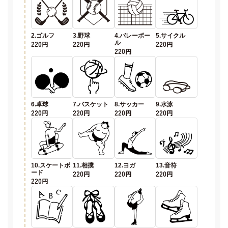
2.ゴルフ
3.野球
4.バレーボー
5.サイクル
220円
220円
ル
220円
220円
6.卓球
7.バスケット
8.サッカー
9.水泳
220円
220円
220円
220円
10.スケートボ
11.相撲
12.ヨガ
13.音符
ード
220円
220円
220円
220円