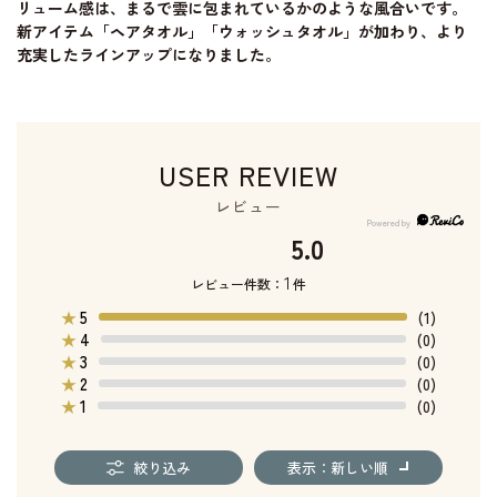
リューム感は、まるで雲に包まれているかのような風合いです。
新アイテム「ヘアタオル」「ウォッシュタオル」が加わり、より
充実したラインアップになりました。
USER REVIEW
レビュー
5.0
1
レビュー件数：
件
5
★
(1)
4
★
(0)
3
★
(0)
2
★
(0)
1
★
(0)
絞り込み
表示：新しい順