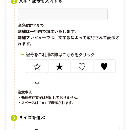
文字・記号を入力する
全角6文字
まで
刺繍は一行内で加工いたします。
刺繍プレビューでは、文字数によって改行されて表示さ
れます。
記号をご利用の際はこちらをクリック
☆
★
♡
♥
␣
注意事項
・機種依存文字は対応しておりません。
・スペースは「■」で表示されます。
サイズを選ぶ