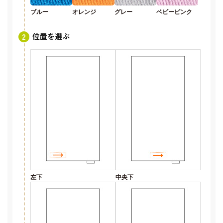
ブルー
オレンジ
グレー
ベビーピンク
位置を選ぶ
左下
中央下