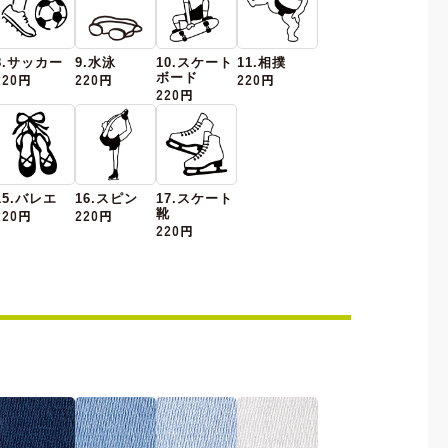
8.サッカー
9.水泳
10.スケート
11.相撲
220円
220円
ボード
220円
220円
15.バレエ
16.スピン
17.スケート
220円
220円
靴
220円