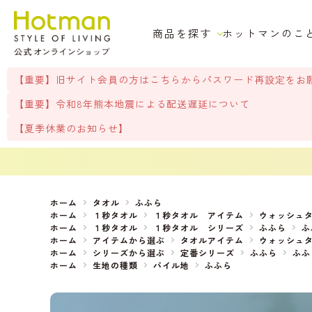
商品を探す
ホットマンのこ
【重要】旧サイト会員の方はこちらからパスワード再設定をお
【重要】令和8年熊本地震による配送遅延について
【夏季休業のお知らせ】
ホーム
タオル
ふふら
ホーム
１秒タオル
１秒タオル アイテム
ウォッシュ
ホーム
１秒タオル
１秒タオル シリーズ
ふふら
ふ
ホーム
アイテムから選ぶ
タオルアイテム
ウォッシュ
ホーム
シリーズから選ぶ
定番シリーズ
ふふら
ふふ
ホーム
生地の種類
パイル地
ふふら