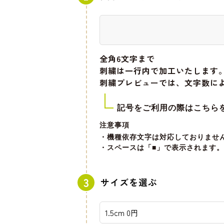
全角6文字
まで
刺繍は一行内で加工いたします
刺繍プレビューでは、文字数に
記号をご利用の際はこちら
注意事項
・機種依存文字は対応しておりませ
・スペースは「■」で表示されます。
サイズを選ぶ