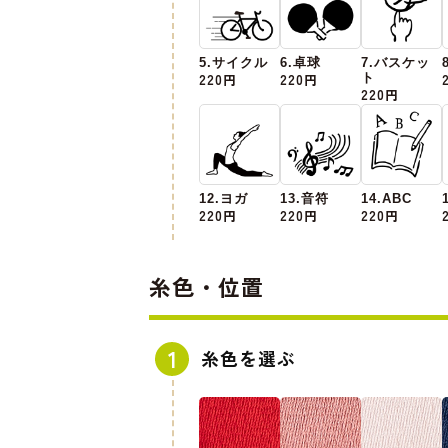
5.サイクル
6.卓球
7.バスケッ
220円
220円
ト
220円
12.ヨガ
13.音符
14.ABC
220円
220円
220円
糸色・位置
糸色を選ぶ