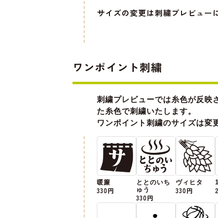
サイズの変更は刺繍プレビュー
ワンポイント刺繍
刺繍プレビューでは糸色が反映
た糸色で刺繍いたします。
ワンポイント刺繍のサイズは変
暖簾
ととのいち
ヴィヒタ
330円
ゅう
330円
330円