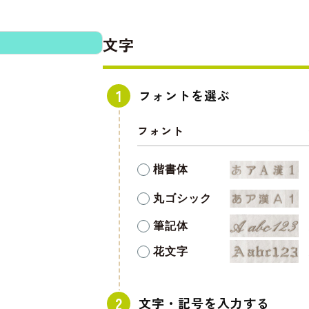
文字
フォントを選ぶ
フォント
楷書体
丸ゴシック
筆記体
花文字
文字・記号を入力する