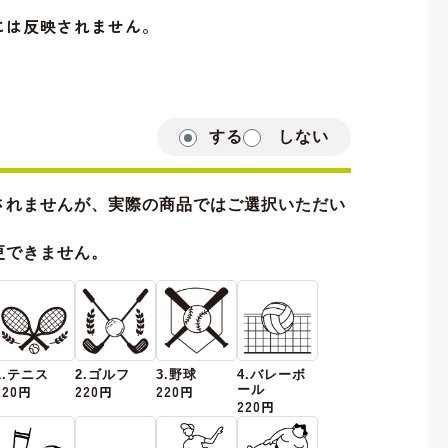
には反映されません。
する
しない
されませんが、実際の商品ではご選択いただい
更できません。
1.テニス
2.ゴルフ
3.野球
4.バレーボ
220円
220円
220円
ール
220円