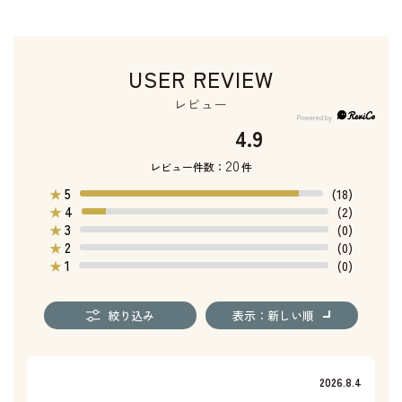
USER REVIEW
レビュー
4.9
20
レビュー件数：
件
5
★
(18)
4
★
(2)
3
★
(0)
2
★
(0)
1
★
(0)
絞り込み
表示：新しい順
2026.8.4