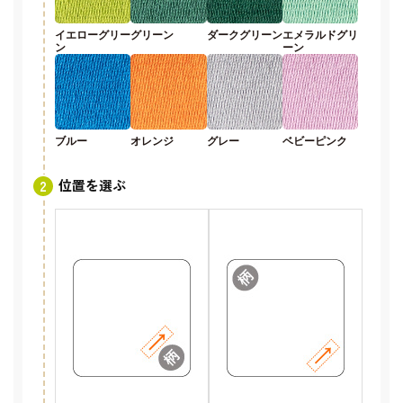
イエローグリー
グリーン
ダークグリーン
エメラルドグリ
ン
ーン
ブルー
オレンジ
グレー
ベビーピンク
位置を選ぶ