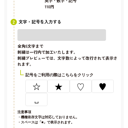
英字・数字・記号
110円
文字・記号を入力する
全角5文字
まで
刺繍は一行内で加工いたします。
刺繍プレビューでは、文字数によって改行されて表示さ
れます。
記号をご利用の際はこちらをクリック
☆
★
♡
♥
␣
注意事項
・機種依存文字は対応しておりません。
・スペースは「■」で表示されます。