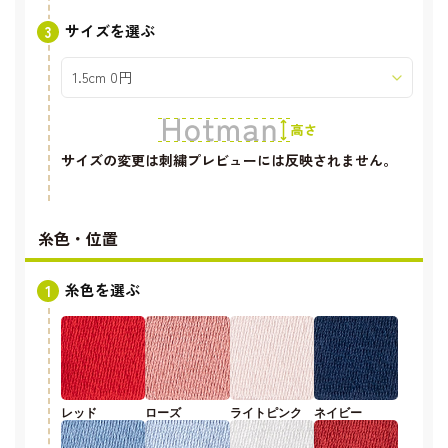
サイズを選ぶ
サイズの変更は刺繍プレビューには反映されません。
糸色・位置
糸色を選ぶ
レッド
ローズ
ライトピンク
ネイビー