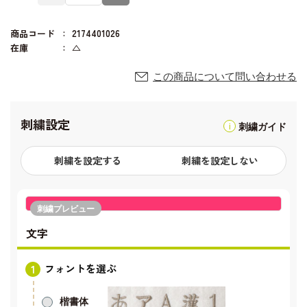
商品コード
2174401026
在庫
△
この商品について問い合わせる
刺繍設定
刺繍ガイド
刺繍を設定する
刺繍を設定しない
刺繍プレビュー
文字
フォントを選ぶ
楷書体