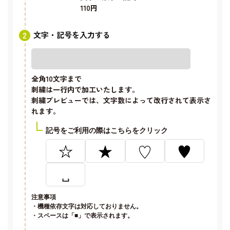
110円
文字・記号を入力する
全角10文字
まで
刺繍は一行内で加工いたします。
刺繍プレビューでは、文字数によって改行されて表示さ
れます。
記号をご利用の際はこちらをクリック
☆
★
♡
♥
␣
注意事項
・機種依存文字は対応しておりません。
・スペースは「■」で表示されます。