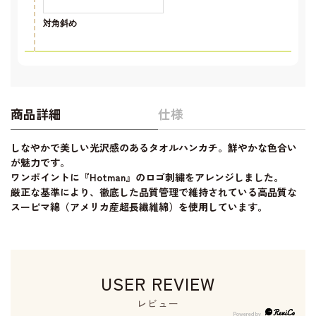
対角斜め
商品詳細
仕様
しなやかで美しい光沢感のあるタオルハンカチ。鮮やかな色合い
が魅力です。
ワンポイントに『Hotman』のロゴ刺繍をアレンジしました。
厳正な基準により、徹底した品質管理で維持されている高品質な
スーピマ綿（アメリカ産超長繊維綿）を使用しています。
USER REVIEW
レビュー