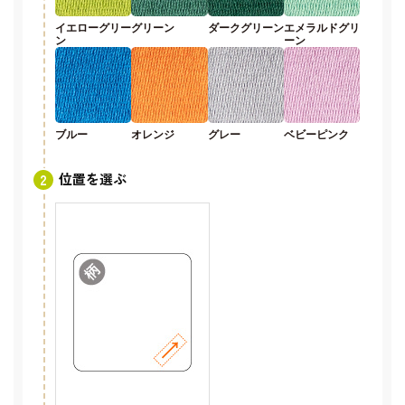
イエローグリー
グリーン
ダークグリーン
エメラルドグリ
ン
ーン
ブルー
オレンジ
グレー
ベビーピンク
位置を選ぶ