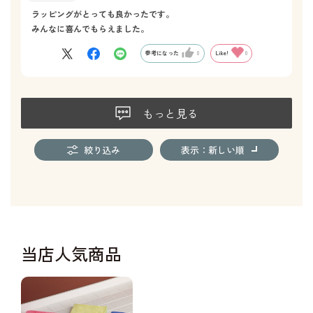
ラッピングがとっても良かったです。
みんなに喜んでもらえました。
参考になった
0
Like!
0
もっと見る
絞り込み
表示：新しい順
当店人気商品