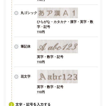
丸ゴシック
ひらがな・カタカナ・漢字・英字・数
字・記号
110円
筆記体
英字・数字・記号
110円
花文字
英字・数字・記号
110円
文字・記号を入力する