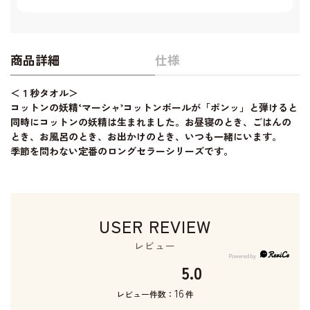
商品詳細
仕様
＜１秒タオル＞
コットンの妖精‘マーシャ’コットンボールが「ポンッ」と弾けると
同時にコットンの妖精は生まれました。お昼寝のとき、ごはんの
とき、お風呂のとき、お出かけのとき、いつも一緒にいます。
季節を問わない定番のロングセラーシリーズです。
USER REVIEW
レビュー
5.0
16
レビュー件数：
件