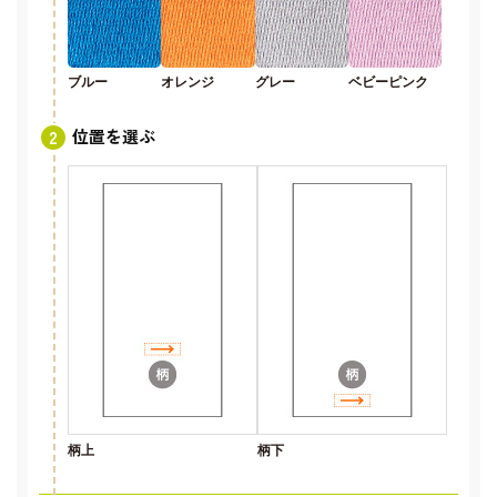
ブルー
オレンジ
グレー
ベビーピンク
位置を選ぶ
柄上
柄下