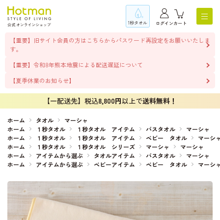
1秒タオル
ログイン
カート
【重要】旧サイト会員の方はこちらからパスワード再設定をお願いいたしま
す。
【重要】令和8年熊本地震による配送遅延について
【夏季休業のお知らせ】
【一配送先】税込
8,800円
以上で
送料無料！
ホーム
タオル
マーシャ
ホーム
１秒タオル
１秒タオル アイテム
バスタオル
マーシャ
ホーム
１秒タオル
１秒タオル アイテム
ベビー タオル
マーシ
ホーム
１秒タオル
１秒タオル シリーズ
マーシャ
マーシャ
ホーム
アイテムから選ぶ
タオルアイテム
バスタオル
マーシャ
ホーム
アイテムから選ぶ
ベビーアイテム
ベビー タオル
マーシ