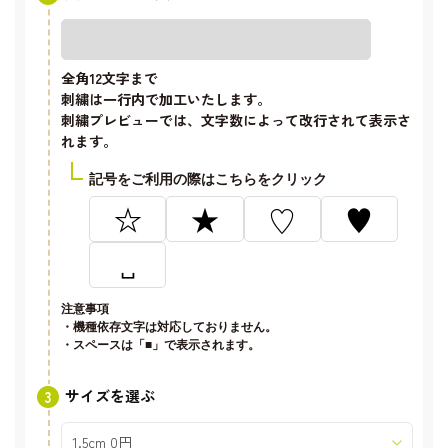
全角12文字
まで
刺繍は一行内で加工いたします。
刺繍プレビューでは、文字数によって改行されて表示さ
れます。
記号をご利用の際はこちらをクリック
☆
★
♡
♥
␣
注意事項
・機種依存文字は対応しておりません。
・スペースは「■」で表示されます。
サイズを選ぶ