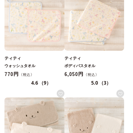
ティティ
ティティ
ウォッシュタオル
ボディバスタオル
770円
6,050円
4.6
（9）
5.0
（3）