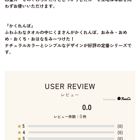
わずお使いいただけます。
『かくれんぼ』
ふわふわなタオルの中にくまさんがかくれんぼ。おみみ・おめ
め・おくち・おはなをみーつけた！
ナチュラルカラーとシンプルなデザインが好評の定番シリーズで
す。
USER REVIEW
レビュー
0.0
0
レビュー件数：
件
5
★
(0)
4
★
(0)
3
★
(0)