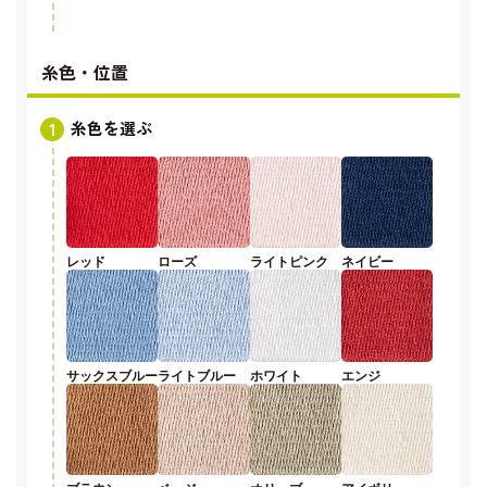
糸色・位置
糸色を選ぶ
レッド
ローズ
ライトピンク
ネイビー
サックスブルー
ライトブルー
ホワイト
エンジ