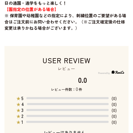
日の通園・通学をもっと楽しく！
【園指定の位置がある場合】
※ 保育園や幼稚園などの指定により、刺繍位置のご要望がある場
合はご注文前にお問い合わせください。（※ご注文確定後の仕様
変更は承りかねる場合がございます。）
USER REVIEW
レビュー
0.0
0
レビュー件数：
件
5
★
(0)
4
★
(0)
3
★
(0)
2
★
(0)
1
★
(0)
レビューはありません。