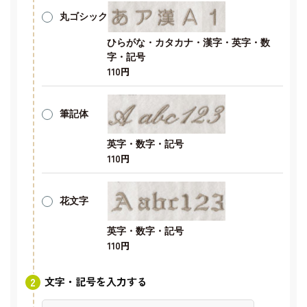
丸ゴシック
ひらがな・カタカナ・漢字・英字・数
字・記号
110円
筆記体
英字・数字・記号
110円
花文字
英字・数字・記号
110円
文字・記号を入力する