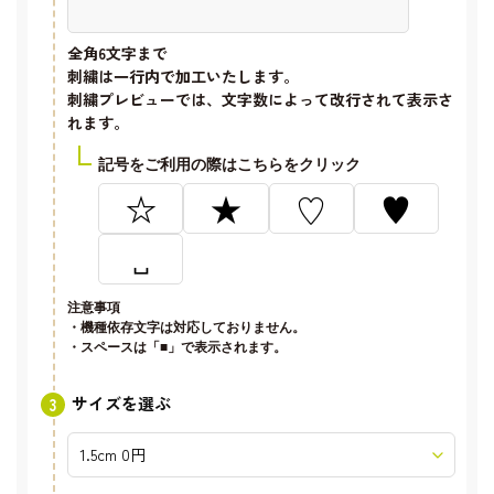
全角6文字
まで
刺繍は一行内で加工いたします。
刺繍プレビューでは、文字数によって改行されて表示さ
れます。
記号をご利用の際はこちらをクリック
☆
★
♡
♥
␣
注意事項
・機種依存文字は対応しておりません。
・スペースは「■」で表示されます。
サイズを選ぶ