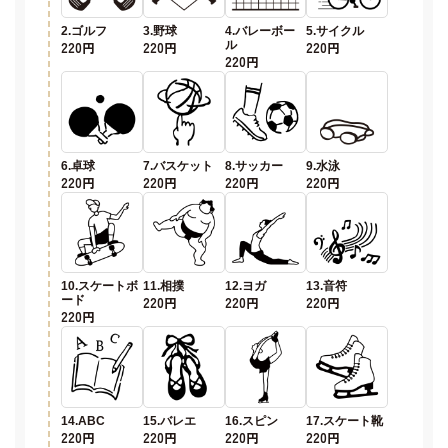
2.ゴルフ
3.野球
4.バレーボー
5.サイクル
220円
220円
ル
220円
220円
6.卓球
7.バスケット
8.サッカー
9.水泳
220円
220円
220円
220円
10.スケートボ
11.相撲
12.ヨガ
13.音符
ード
220円
220円
220円
220円
14.ABC
15.バレエ
16.スピン
17.スケート靴
220円
220円
220円
220円