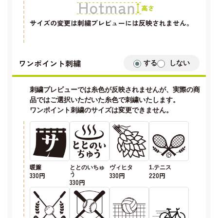
サイズの変更は刺繍プレビューには反映されません。
ワンポイント刺繍
する
しない
刺繍プレビューでは糸色が反映されませんが、実際の商
品ではご選択いただいた糸色で刺繍いたします。
ワンポイント刺繍のサイズは変更できません。
暖簾
ととのいちゅ
ヴィヒタ
1.テニス
330円
う
330円
220円
330円