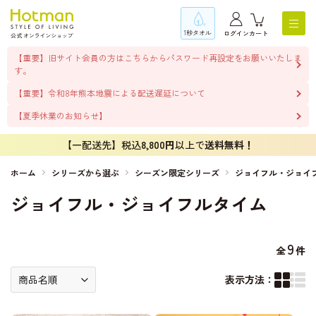
1秒タオル
ログイン
カート
【重要】旧サイト会員の方はこちらからパスワード再設定をお願いいたしま
す。
【重要】令和8年熊本地震による配送遅延について
【夏季休業のお知らせ】
【一配送先】税込
8,800円
以上で
送料無料！
ホーム
シリーズから選ぶ
シーズン限定シリーズ
ジョイフル・ジョイ
ジョイフル・ジョイフルタイム
9
全
件
表示方法：