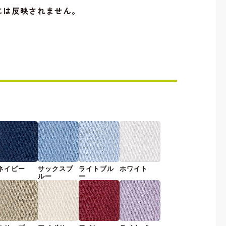
には反映されません。
ネイビー
サックスブ
ライトブル
ホワイト
ルー
ー