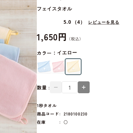
フェイスタオル
5.0
（4）
レビューを見る
1,650円
カラー：
イエロー
数量 :
1秒タオル
商品コード
2180100230
在庫
○