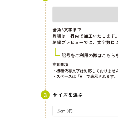
全角6文字
まで
刺繍は一行内で加工いたします
刺繍プレビューでは、文字数に
記号をご利用の際はこちら
注意事項
・機種依存文字は対応しておりませ
・スペースは「■」で表示されます。
サイズを選ぶ