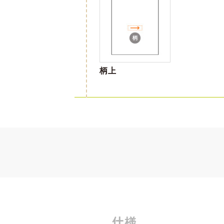
柄上
仕様