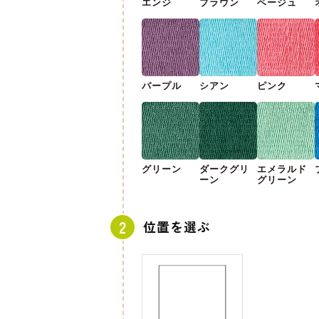
エンジ
ブラウン
ベージュ
パープル
シアン
ピンク
グリーン
ダークグリ
エメラルド
ーン
グリーン
位置を選ぶ