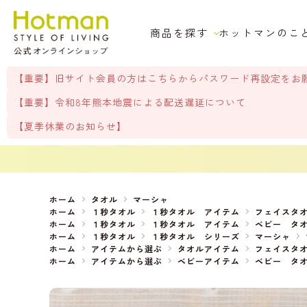
商品を探す
ホットマンのこ
【重要】旧サイト会員の方はこちらからパスワード再設定をお
【重要】令和8年熊本地震による配送遅延について
【夏季休業のお知らせ】
ホーム
タオル
マーシャ
ホーム
１秒タオル
１秒タオル アイテム
フェイスタ
ホーム
１秒タオル
１秒タオル アイテム
ベビー タ
ホーム
１秒タオル
１秒タオル シリーズ
マーシャ
ホーム
アイテムから選ぶ
タオルアイテム
フェイスタ
ホーム
アイテムから選ぶ
ベビーアイテム
ベビー タ