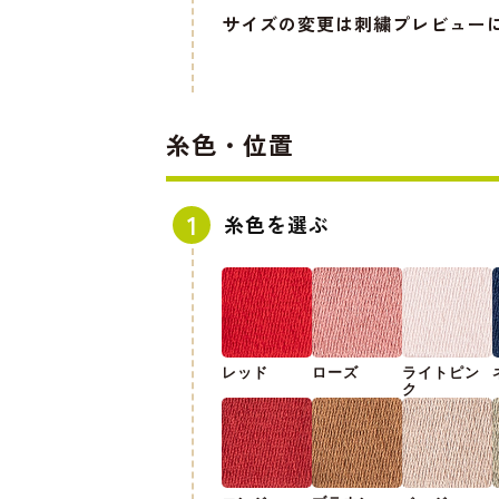
サイズの変更は刺繍プレビュー
糸色・位置
糸色を選ぶ
レッド
ローズ
ライトピン
ク