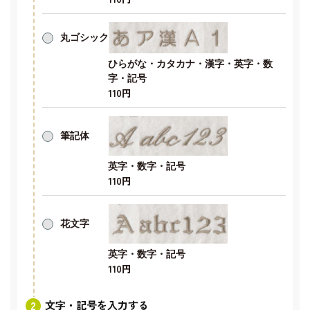
丸ゴシック
ひらがな・カタカナ・漢字・英字・数
字・記号
110円
筆記体
英字・数字・記号
110円
花文字
英字・数字・記号
110円
文字・記号を入力する