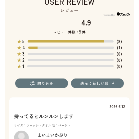
USER REVIEW
レビュー
4.9
9
レビュー件数：
件
5
★
(8)
4
★
(1)
3
★
(0)
2
★
(0)
1
★
(0)
絞り込み
表示：新しい順
2026.6.12
持ってるとルンルンします
サイズ：ウォッシュタオル
色：ベージュ
まいまいかぶり