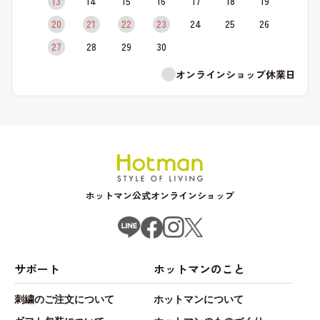
13
14
15
16
17
18
19
20
21
22
23
24
25
26
27
28
29
30
オンラインショップ休業日
ホットマン公式オンラインショップ
サポート
ホットマンのこと
刺繍のご注文について
ホットマンについて