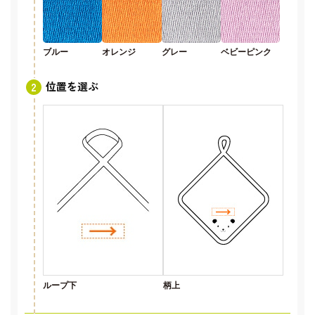
ブルー
オレンジ
グレー
ベビーピンク
位置を選ぶ
ループ下
柄上