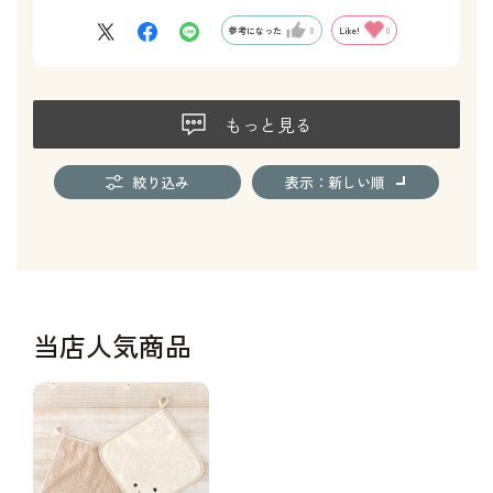
参考になった
0
Like!
0
もっと見る
絞り込み
表示：新しい順
当店人気商品