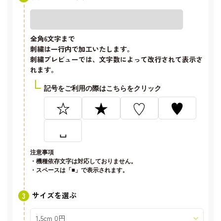
全角6文字
まで
刺繍は一行内で加工いたします。
刺繍プレビューでは、文字数によって改行されて表示さ
れます。
記号をご利用の際はこちらをクリック
☆
★
♡
♥
␣
注意事項
・機種依存文字は対応しておりません。
・スペースは「■」で表示されます。
サイズを選ぶ