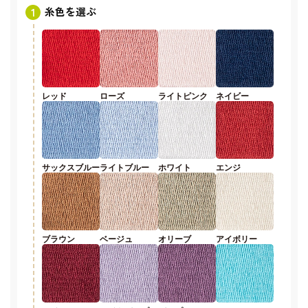
糸色を選ぶ
レッド
ローズ
ライトピンク
ネイビー
サックスブルー
ライトブルー
ホワイト
エンジ
ブラウン
ベージュ
オリーブ
アイボリー