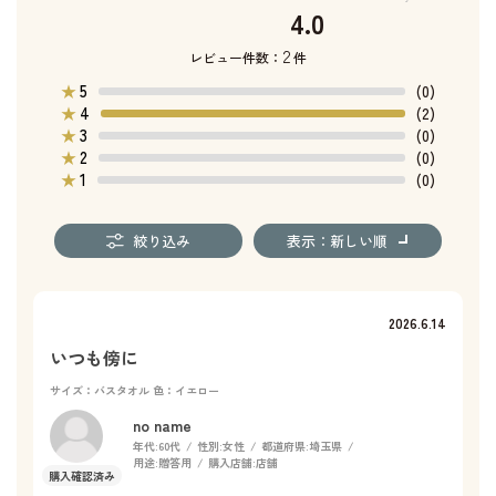
4.0
2
レビュー件数：
件
5
★
(0)
4
★
(2)
3
★
(0)
2
★
(0)
1
★
(0)
絞り込み
表示：新しい順
2026.6.14
いつも傍に
サイズ：バスタオル
色：イエロー
no name
年代:
60代
性別:
女性
都道府県:
埼玉県
用途:
贈答用
購入店舗:
店舗