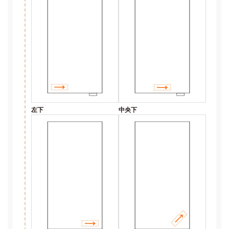
左下
中央下