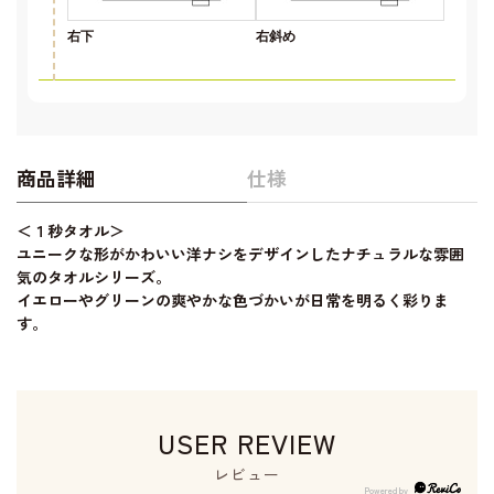
右下
右斜め
商品詳細
仕様
＜１秒タオル＞
ユニークな形がかわいい洋ナシをデザインしたナチュラルな雰囲
気のタオルシリーズ。
イエローやグリーンの爽やかな色づかいが日常を明るく彩りま
す。
USER REVIEW
レビュー