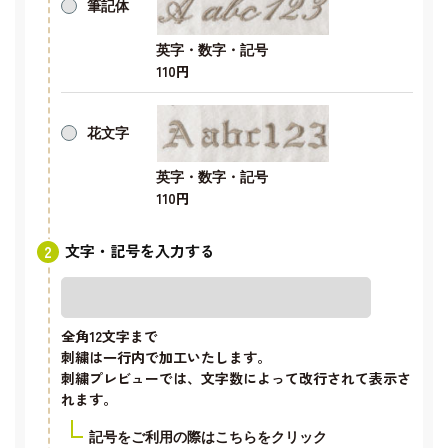
筆記体
英字・数字・記号
110円
花文字
英字・数字・記号
110円
文字・記号を入力する
全角12文字
まで
刺繍は一行内で加工いたします。
刺繍プレビューでは、文字数によって改行されて表示さ
れます。
記号をご利用の際はこちらをクリック