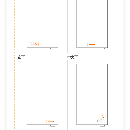
左下
中央下