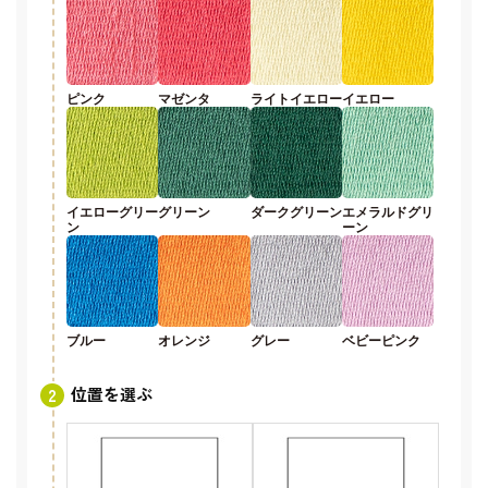
ピンク
マゼンタ
ライトイエロー
イエロー
イエローグリー
グリーン
ダークグリーン
エメラルドグリ
ン
ーン
ブルー
オレンジ
グレー
ベビーピンク
位置を選ぶ