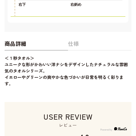
右下
右斜め
商品詳細
仕様
＜１秒タオル＞
ユニークな形がかわいい洋ナシをデザインしたナチュラルな雰囲
気のタオルシリーズ。
イエローやグリーンの爽やかな色づかいが日常を明るく彩りま
す。
USER REVIEW
レビュー