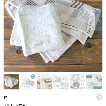
粋
フェイスタオル