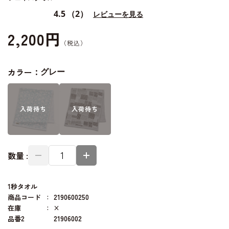
4.5
（2）
レビューを見る
2,200円
カラー：
グレー
入荷
待ち
入荷
待ち
数量 :
1秒タオル
商品コード
2190600250
在庫
×
品番2
21906002