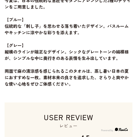
今夏は、日本の伝統的な意匠をモダンにアレンジした2種のデザイ
ンをご用意しました。
【ブルー】
伝統的な「刺し子」を思わせる落ち着いたデザイン。バスルーム
やキッチンに涼やかな彩りを添えます。
【グレー】
縦横のラインが端正なデザイン。シックなグレートーンの縞模様
が、シンプルな中に奥行きのある表情を生み出しています。
両面で麻の清涼感を感じられるこのタオルは、蒸し暑い日本の夏
におすすめな一枚。素材本来の良さを追求した、さらりと爽やか
な使い心地をぜひご体感ください。
USER REVIEW
レビュー