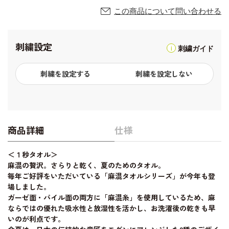
この商品について問い合わせる
刺繍設定
刺繍ガイド
刺繍を設定する
刺繍を設定しない
商品詳細
仕様
＜１秒タオル＞
麻混の贅沢。さらりと乾く、夏のためのタオル。
毎年ご好評をいただいている「麻混タオルシリーズ」が今年も登
場しました。
ガーゼ面・パイル面の両方に「麻混糸」を使用しているため、麻
ならではの優れた吸水性と放湿性を活かし、お洗濯後の乾きも早
いのが利点です。