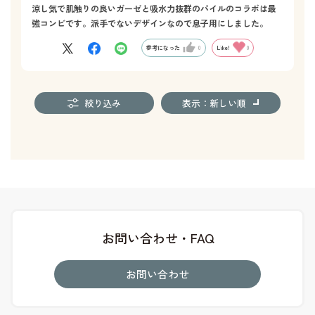
涼し気で肌触りの良いガーゼと吸水力抜群のパイルのコラボは最
強コンビです。派手でないデザインなので息子用にしました。
参考になった
0
Like!
0
絞り込み
表示：新しい順
お問い合わせ・FAQ
お問い合わせ