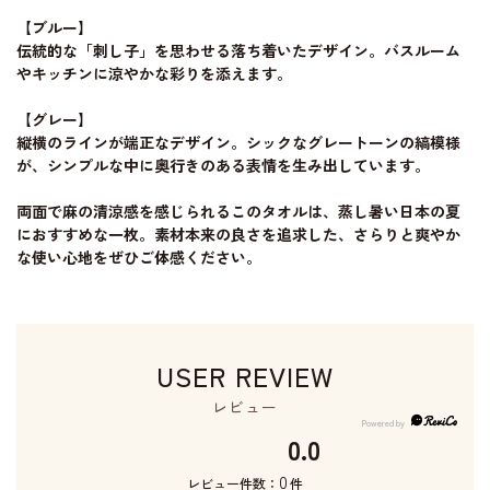
【ブルー】
伝統的な「刺し子」を思わせる落ち着いたデザイン。バスルーム
やキッチンに涼やかな彩りを添えます。
【グレー】
縦横のラインが端正なデザイン。シックなグレートーンの縞模様
が、シンプルな中に奥行きのある表情を生み出しています。
両面で麻の清涼感を感じられるこのタオルは、蒸し暑い日本の夏
におすすめな一枚。素材本来の良さを追求した、さらりと爽やか
な使い心地をぜひご体感ください。
USER REVIEW
レビュー
0.0
0
レビュー件数：
件