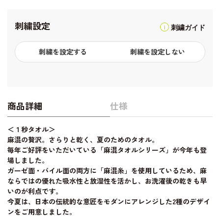
刺繍設定
刺繍ガイド
刺繍を設定する
刺繍を設定しない
商品詳細
仕様
＜１秒タオル＞
麻混の贅沢。さらりと乾く、夏のためのタオル。
毎年ご好評をいただいている「麻混タオルシリーズ」が今年も登
場しました。
ガーゼ面・パイル面の両方に「麻混糸」を使用しているため、麻
ならではの優れた吸水性と放湿性を活かし、お洗濯後の乾きも早
いのが利点です。
今夏は、日本の伝統的な意匠をモダンにアレンジした2種のデザイ
ンをご用意しました。