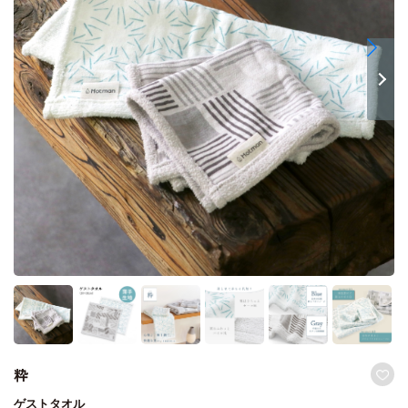
粋
ゲストタオル