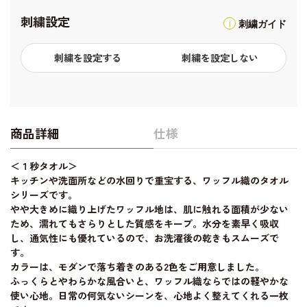
刺繍設定
刺繍ガイド
刺繍を設定する
刺繍を設定しない
商品詳細
仕様
＜１秒タオル＞
キッチンや洗面所などの水回りで重宝する、ワッフル織のタオル
シリーズです。
やや大きめに織り上げたワッフル地は、肌に触れる面積が少ない
ため、濡れてもさらりとした質感をキープ。水分を素早く吸収
し、通気性にも優れているので、お洗濯後の乾きもスムーズで
す。
カラーは、モダンで落ち着きのある2色をご用意しました。
ふっくらとやわらかな風合いと、ワッフル織ならではの軽やかな
使い心地。日常の何気ないシーンを、心地よく整えてくれる一枚