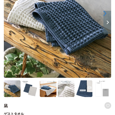
凪
ゲストタオル