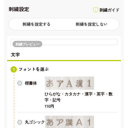
刺繍設定
刺繍ガイド
刺繍を設定する
刺繍を設定しない
刺繍プレビュー
文字
フォントを選ぶ
楷書体
ひらがな・カタカナ・漢字・英字・数
字・記号
110円
丸ゴシック