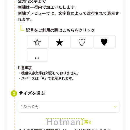
全角12文字
まで
刺繍は一行内で加工いたします。
刺繍プレビューでは、文字数によって改行されて表示さ
れます。
記号をご利用の際はこちらをクリック
☆
★
♡
♥
␣
注意事項
・機種依存文字は対応しておりません。
・スペースは「■」で表示されます。
サイズを選ぶ