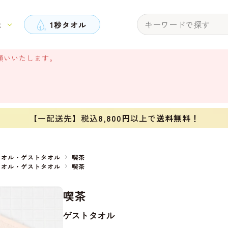
と
1秒タオル
願いいたします。
【一配送先】税込
8,800円
以上で
送料無料！
タオル・ゲストタオル
喫茶
タオル・ゲストタオル
喫茶
喫茶
ゲストタオル