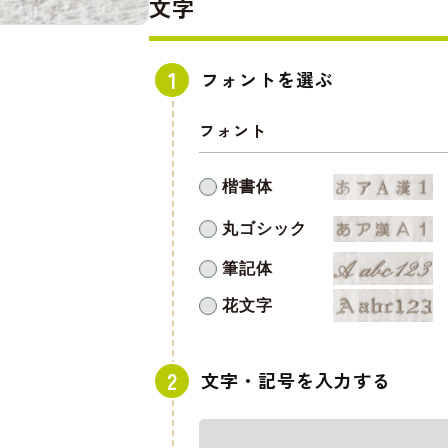
文字
フォントを選ぶ
フォント
楷書体
丸ゴシック
筆記体
花文字
文字・記号を入力する