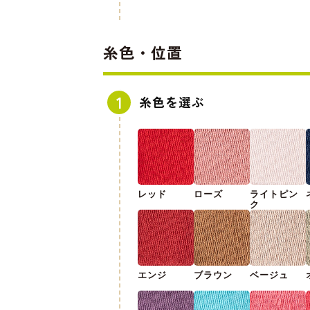
糸色・位置
糸色を選ぶ
レッド
ローズ
ライトピン
ク
エンジ
ブラウン
ベージュ