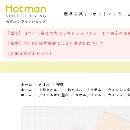
商品を探す
ホットマンのこ
【重要】旧サイト会員の方はこちらからパスワード再設定をお
【重要】令和8年熊本地震による配送遅延について
【夏季休業のお知らせ】
ホーム
タオル
喫茶
ホーム
１秒タオル
１秒タオル アイテム
ウォッシュ
ホーム
アイテムから選ぶ
タオルアイテム
ウォッシュ