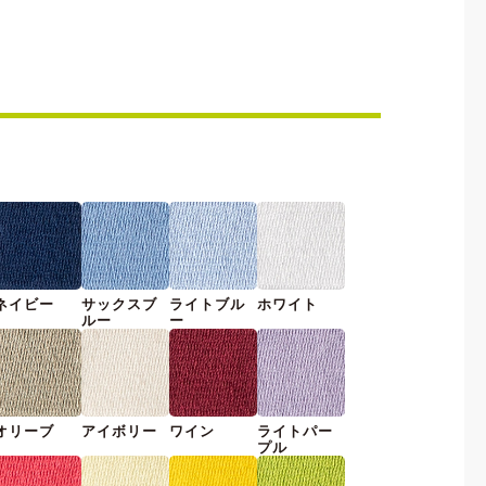
ネイビー
サックスブ
ライトブル
ホワイト
ルー
ー
オリーブ
アイボリー
ワイン
ライトパー
プル