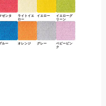
マゼンタ
ライトイエ
イエロー
イエローグ
ロー
リーン
ブルー
オレンジ
グレー
ベビーピン
ク