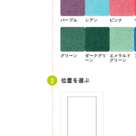
パープル
シアン
ピンク
グリーン
ダークグリ
エメラルド
ーン
グリーン
位置を選ぶ