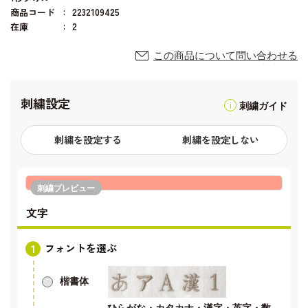
商品コード
2232109425
在庫
2
この商品について問い合わせる
刺繍設定
刺繍ガイド
刺繍を設定する
刺繍を設定しない
刺繍プレビュー
文字
フォントを選ぶ
楷書体
ひらがな・カタカナ・漢字・英字・数