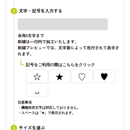
文字・記号を入力する
全角5文字
まで
刺繍は一行内で加工いたします。
刺繍プレビューでは、文字数によって改行されて表示さ
れます。
記号をご利用の際はこちらをクリック
☆
★
♡
♥
␣
注意事項
・機種依存文字は対応しておりません。
・スペースは「■」で表示されます。
サイズを選ぶ