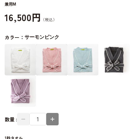
兼用M
16,500円
カラー：
サーモンピンク
数量 :
1秒タオル