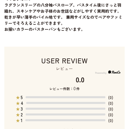
ラグランスリーブの八分袖バスローブ。バスタイム後にさっと羽
織れ、スキンケアやお子様のお世話などがしやすく実用的です。
乾きが早い薄手のパイル地です。 兼用サイズなのでペアやファミ
リーでそろえることができます。
お揃いカラーのバスターバンもございます。
USER REVIEW
レビュー
0.0
0
レビュー件数：
件
5
★
(0)
4
★
(0)
3
★
(0)
2
★
(0)
1
★
(0)