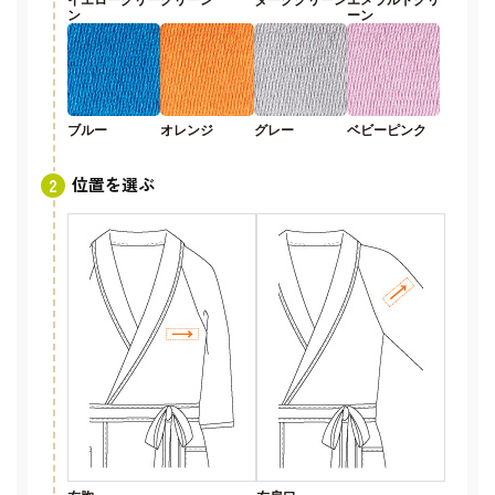
ン
ーン
ブルー
オレンジ
グレー
ベビーピンク
位置を選ぶ