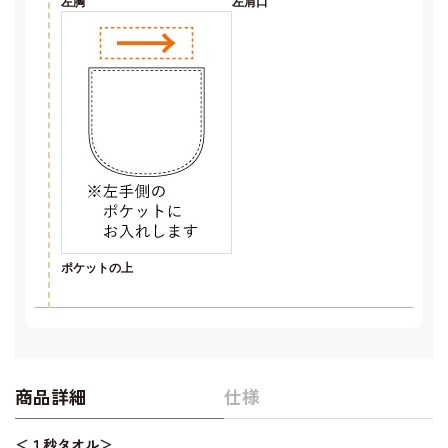
左胸
左肩口
ポケットの上
商品詳細
仕様
＜１秒タオル＞