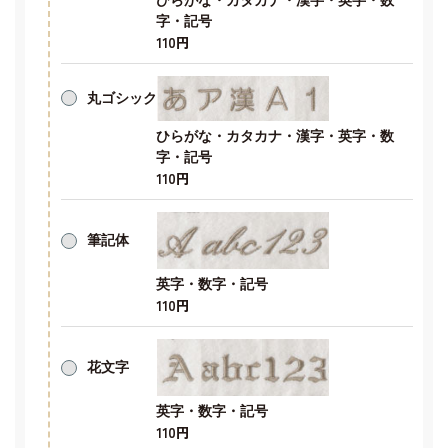
字・記号
110円
丸ゴシック
ひらがな・カタカナ・漢字・英字・数
字・記号
110円
筆記体
英字・数字・記号
110円
花文字
英字・数字・記号
110円