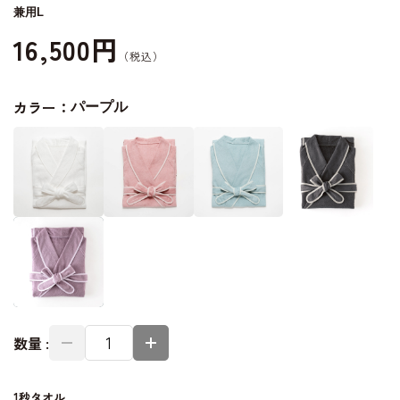
兼用L
16,500円
カラー：
パープル
数量 :
1秒タオル