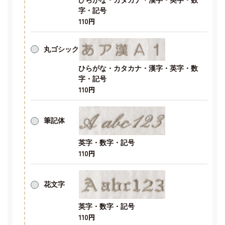
字・記号
110円
丸ゴシック
ひらがな・カタカナ・漢字・英字・数
字・記号
110円
筆記体
英字・数字・記号
110円
花文字
英字・数字・記号
110円