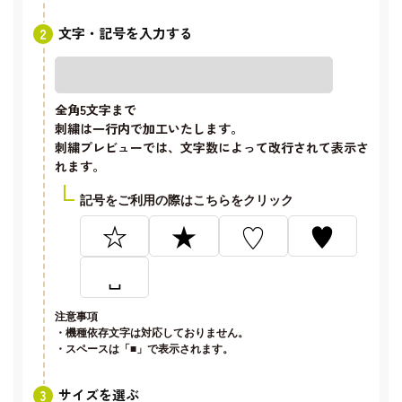
文字・記号を入力する
全角5文字
まで
刺繍は一行内で加工いたします。
刺繍プレビューでは、文字数によって改行されて表示さ
れます。
記号をご利用の際はこちらをクリック
☆
★
♡
♥
␣
注意事項
・機種依存文字は対応しておりません。
・スペースは「■」で表示されます。
サイズを選ぶ