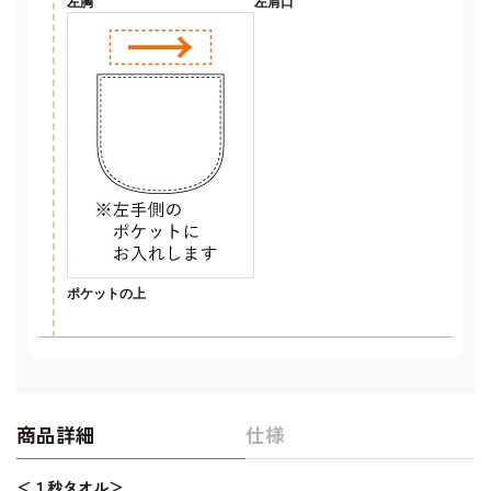
左胸
左肩口
ポケットの上
商品詳細
仕様
＜１秒タオル＞