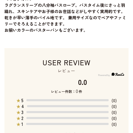
ラグランスリーブの八分袖バスローブ。バスタイム後にさっと羽
織れ、スキンケアやお子様のお世話などがしやすく実用的です。
乾きが早い薄手のパイル地です。 兼用サイズなのでペアやファミ
リーでそろえることができます。
お揃いカラーのバスターバンもございます。
USER REVIEW
レビュー
0.0
0
レビュー件数：
件
5
★
(0)
4
★
(0)
3
★
(0)
2
★
(0)
1
★
(0)