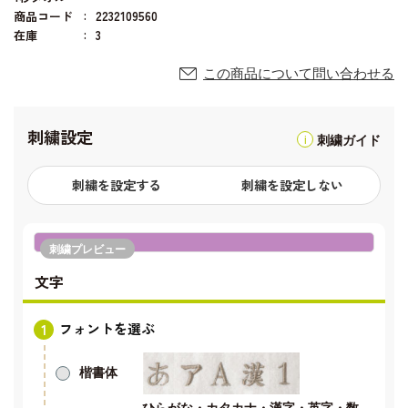
商品コード
2232109560
在庫
3
この商品について問い合わせる
刺繍設定
刺繍ガイド
刺繍を設定する
刺繍を設定しない
刺繍プレビュー
文字
フォントを選ぶ
楷書体
ひらがな・カタカナ・漢字・英字・数