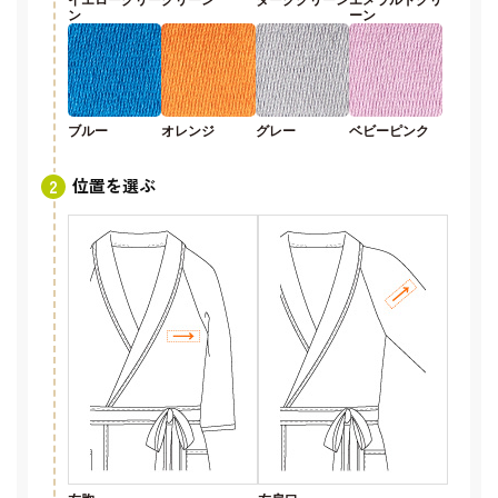
ン
ーン
ブルー
オレンジ
グレー
ベビーピンク
位置を選ぶ