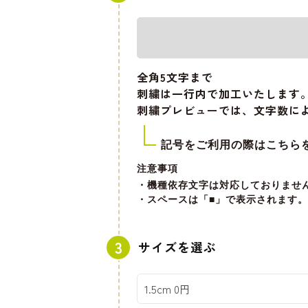
全角5文字
まで
刺繍は一行内で加工いたします
刺繍プレビューでは、文字数に
記号をご利用の際はこちら
注意事項
・機種依存文字は対応しておりませ
・スペースは「■」で表示されます。
サイズを選ぶ