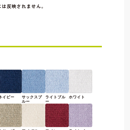
には反映されません。
ネイビー
サックスブ
ライトブル
ホワイト
ルー
ー