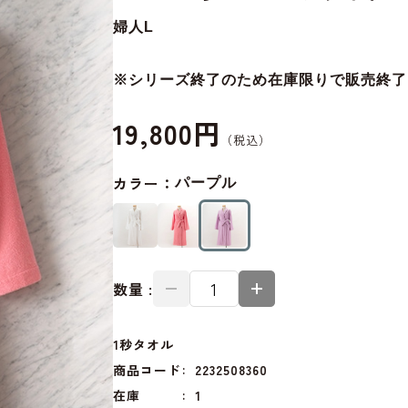
婦人L
※シリーズ終了のため在庫限りで販売終了
19,800円
カラー：
パープル
数量 :
1秒タオル
商品コード
2232508360
在庫
1