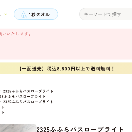
と
1秒タオル
願いいたします。
【一配送先】税込
8,800円
以上で
送料無料！
2325ふふらバスローブライト
325ふふらバスローブライト
2325ふふらバスローブライト
イト
イト
2325ふふらバスローブライト