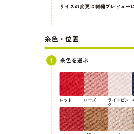
サイズの変更は刺繍プレビュー
糸色・位置
糸色を選ぶ
レッド
ローズ
ライトピン
ク