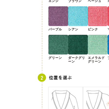
エンジ
ブラウン
ベージュ
パープル
シアン
ピンク
グリーン
ダークグリ
エメラルド
ーン
グリーン
位置を選ぶ