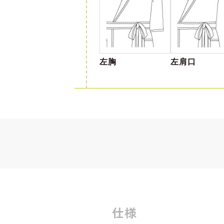
左胸
左肩口
仕様