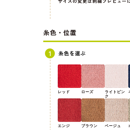
サイズの変更は刺繍プレビュー
糸色・位置
糸色を選ぶ
レッド
ローズ
ライトピン
ク
エンジ
ブラウン
ベージュ