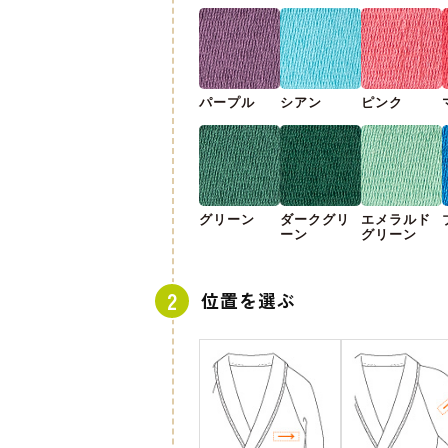
パープル
シアン
ピンク
グリーン
ダークグリ
エメラルド
ーン
グリーン
位置を選ぶ