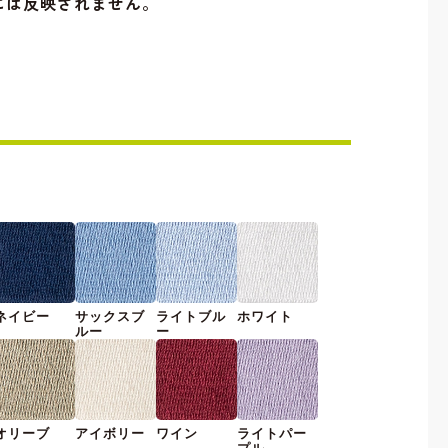
には反映されません。
ネイビー
サックスブ
ライトブル
ホワイト
ルー
ー
オリーブ
アイボリー
ワイン
ライトパー