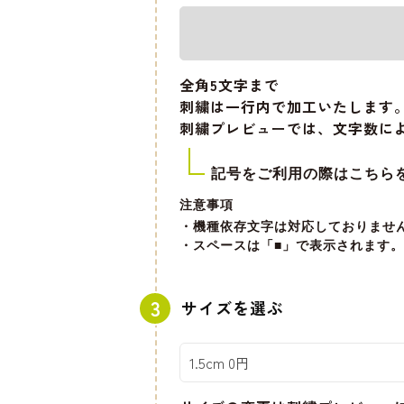
全角5文字
まで
刺繍は一行内で加工いたします
刺繍プレビューでは、文字数に
記号をご利用の際はこちら
注意事項
・機種依存文字は対応しておりませ
・スペースは「■」で表示されます。
サイズを選ぶ