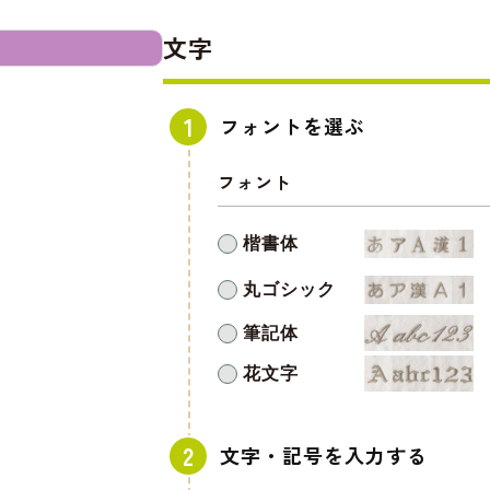
文字
フォントを選ぶ
フォント
楷書体
丸ゴシック
筆記体
花文字
文字・記号を入力する