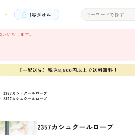
と
1秒タオル
願いいたします。
【一配送先】税込
8,800円
以上で
送料無料！
2357カシュクールローブ
2357カシュクールローブ
2357カシュクールローブ