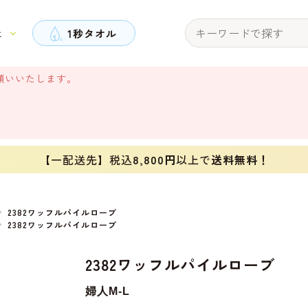
と
1秒タオル
願いいたします。
【一配送先】税込
8,800円
以上で
送料無料！
2382ワッフルパイルローブ
2382ワッフルパイルローブ
2382ワッフルパイルローブ
婦人M-L