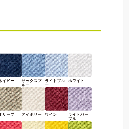
ネイビー
サックスブ
ライトブル
ホワイト
ルー
ー
オリーブ
アイボリー
ワイン
ライトパー
プル