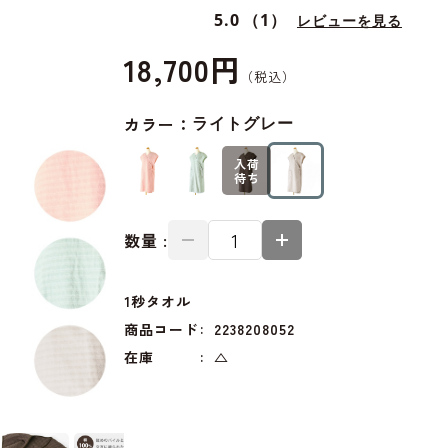
5.0
（1）
レビューを見る
18,700円
カラー：
ライトグレー
入荷
待ち
数量 :
1秒タオル
商品コード
2238208052
在庫
△