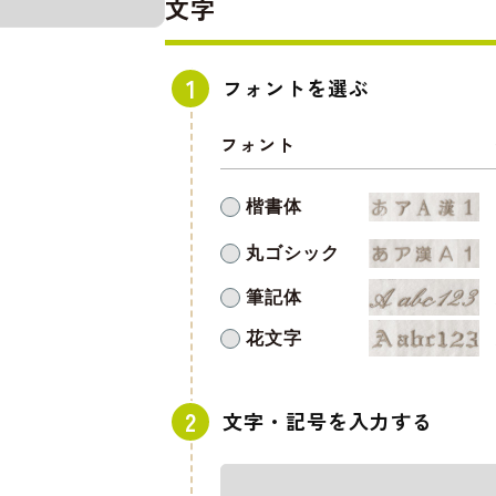
文字
フォントを選ぶ
フォント
楷書体
丸ゴシック
筆記体
花文字
文字・記号を入力する