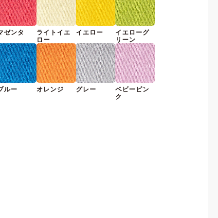
マゼンタ
ライトイエ
イエロー
イエローグ
ロー
リーン
ブルー
オレンジ
グレー
ベビーピン
ク