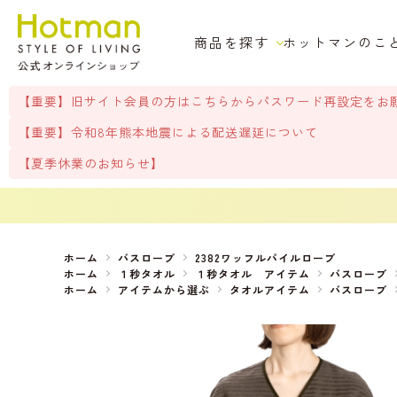
商品を探す
ホットマンのこ
【重要】旧サイト会員の方はこちらからパスワード再設定をお
【重要】令和8年熊本地震による配送遅延について
【夏季休業のお知らせ】
ホーム
バスローブ
2382ワッフルパイルローブ
ホーム
１秒タオル
１秒タオル アイテム
バスローブ
ホーム
アイテムから選ぶ
タオルアイテム
バスローブ