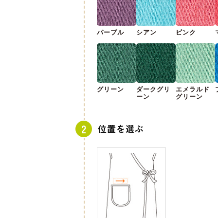
パープル
シアン
ピンク
グリーン
ダークグリ
エメラルド
ーン
グリーン
位置を選ぶ