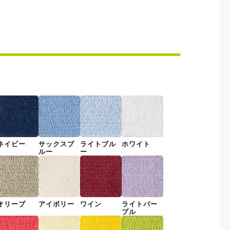
ネイビー
サックスブ
ライトブル
ホワイト
ルー
ー
オリーブ
アイボリー
ワイン
ライトパー
プル