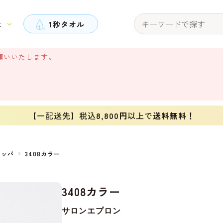
と
1秒タオル
願いいたします。
【一配送先】税込
8,800円
以上で
送料無料！
リッパ
3408カラー
3408カラー
サロンエプロン