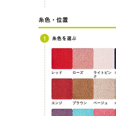
糸色・位置
糸色を選ぶ
レッド
ローズ
ライトピン
ク
エンジ
ブラウン
ベージュ