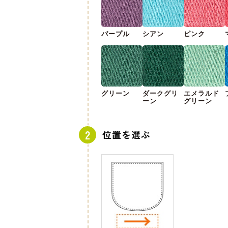
パープル
シアン
ピンク
グリーン
ダークグリ
エメラルド
ーン
グリーン
位置を選ぶ