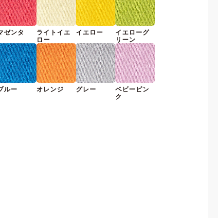
マゼンタ
ライトイエ
イエロー
イエローグ
ロー
リーン
ブルー
オレンジ
グレー
ベビーピン
ク