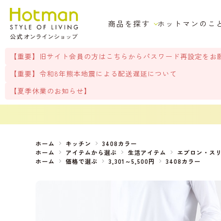
商品を探す
ホットマンのこ
【重要】旧サイト会員の方はこちらからパスワード再設定をお
【重要】令和8年熊本地震による配送遅延について
【夏季休業のお知らせ】
ホーム
キッチン
3408カラー
ホーム
アイテムから選ぶ
生活アイテム
エプロン・ス
ホーム
価格で選ぶ
3,301～5,500円
3408カラー