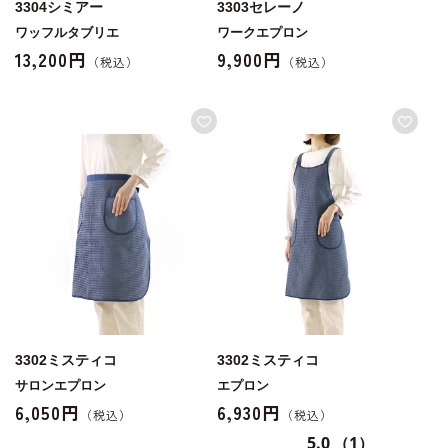
3304シミアー
3303セレーノ
ワッフルタブリエ
ワークエプロン
13,200円
9,900円
3302ミスティコ
3302ミスティコ
サロンエプロン
エプロン
6,050円
6,930円
5.0
（1）