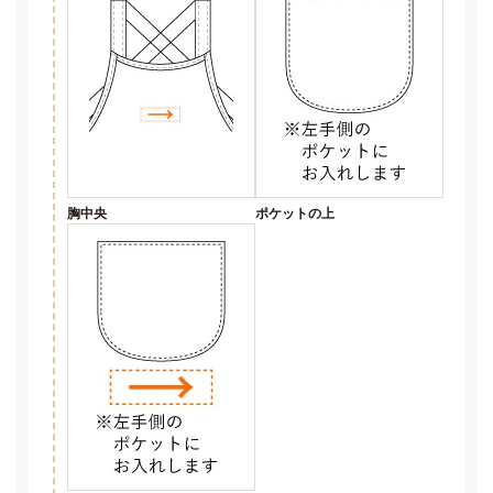
胸中央
ポケットの上