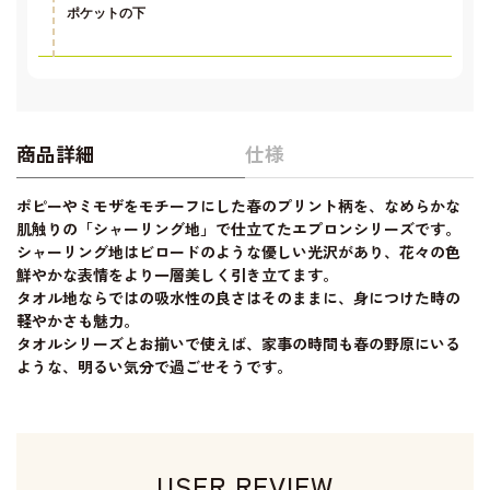
ポケットの下
商品詳細
仕様
ポピーやミモザをモチーフにした春のプリント柄を、なめらかな
肌触りの「シャーリング地」で仕立てたエプロンシリーズです。
シャーリング地はビロードのような優しい光沢があり、花々の色
鮮やかな表情をより一層美しく引き立てます。
タオル地ならではの吸水性の良さはそのままに、身につけた時の
軽やかさも魅力。
タオルシリーズとお揃いで使えば、家事の時間も春の野原にいる
ような、明るい気分で過ごせそうです。
USER REVIEW