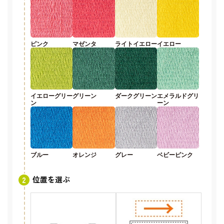
ピンク
マゼンタ
ライトイエロー
イエロー
イエローグリー
グリーン
ダークグリーン
エメラルドグリ
ン
ーン
ブルー
オレンジ
グレー
ベビーピンク
位置を選ぶ