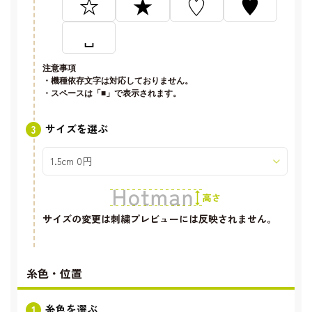
☆
★
♡
♥
␣
注意事項
・機種依存文字は対応しておりません。
・スペースは「■」で表示されます。
サイズを選ぶ
サイズの変更は刺繍プレビューには反映されません。
糸色・位置
糸色を選ぶ