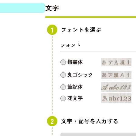
文字
フォントを選ぶ
フォント
楷書体
丸ゴシック
筆記体
花文字
文字・記号を入力する