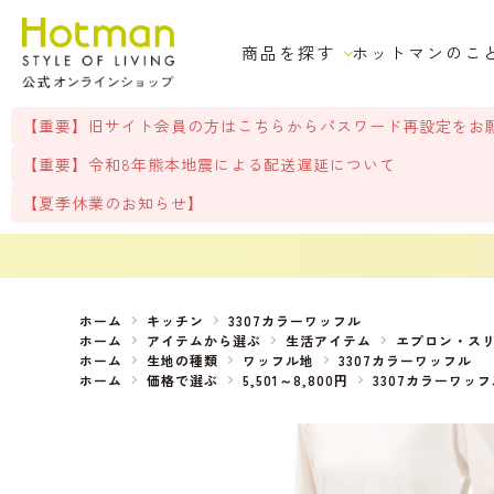
商品を探す
ホットマンのこ
【重要】旧サイト会員の方はこちらからパスワード再設定をお
【重要】令和8年熊本地震による配送遅延について
【夏季休業のお知らせ】
ホーム
キッチン
3307カラーワッフル
ホーム
アイテムから選ぶ
生活アイテム
エプロン・ス
ホーム
生地の種類
ワッフル地
3307カラーワッフル
ホーム
価格で選ぶ
5,501～8,800円
3307カラーワッフ