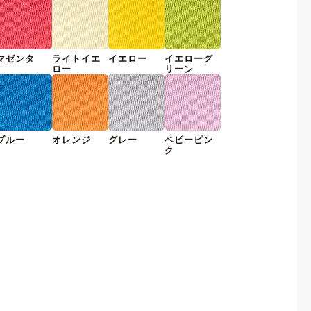
マゼンタ
ライトイエ
イエロー
イエローグ
ロー
リーン
ブルー
オレンジ
グレー
ベビーピン
ク