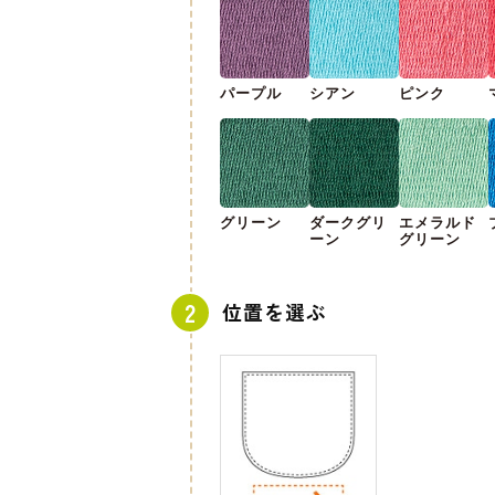
パープル
シアン
ピンク
グリーン
ダークグリ
エメラルド
ーン
グリーン
位置を選ぶ