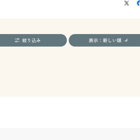
絞り込み
表示：新しい順