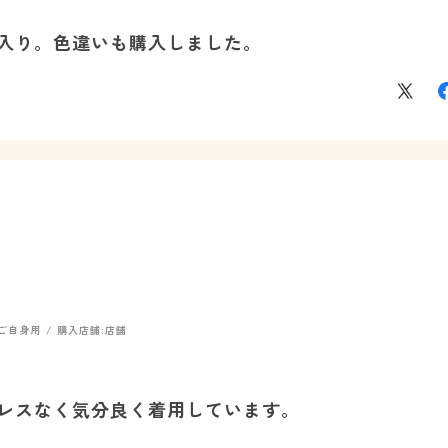
入り。色違いも購入しました。
ご自身用
購入店舗:
店舗
レスなく気分良く着用しています。