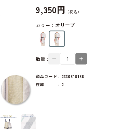
9,350円
カラー：
オリーブ
数量 :
商品コード
2330810186
在庫
2