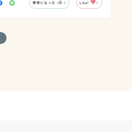
参考になった
0
Like!
0